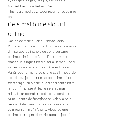
experiență pe bani reali, o poți face la 
NetBet Casino și Betano Casino. 
This is a timed quiz, topul jocurilor de cazino 
online.
Cele mai bune sloturi 
online
Casino de Monte Carlo – Monte Carlo, 
Monaco. Topul celor mai frumoase cazinouri 
din Europa se încheie cu perla coroanei : 
cazinoul din Monte Carlo. Dacă ai văzut 
măcar un singur film din seria James Bond, 
vei recunoaște cu siguranță acest casino. 
Până recent, mai precis iulie 2021, modul de 
abordare a jocurilor de noroc online a fost 
foarte rigid, cu o continuă discordanță între 
landuri. În prezent, lucrurile s-au mai 
relaxat, iar operatorii pot aplica pentru a 
primi licență de funcționare, valabilă pe o 
perioadă de 5 ani. Top jocuri de noroc la 
cazinouri online în Anglia. Alegerea unui 
cazino online ține de varietatea de jocuri 