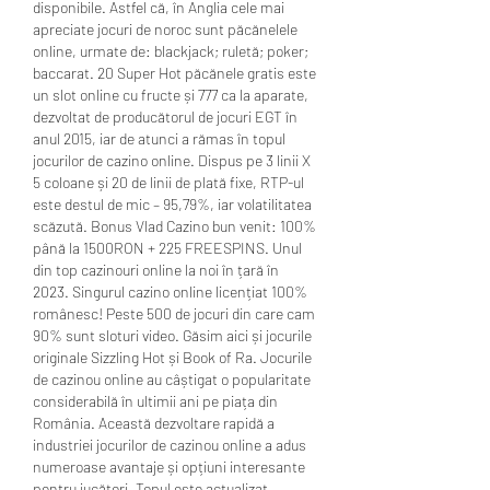
disponibile. Astfel că, în Anglia cele mai 
apreciate jocuri de noroc sunt păcănelele 
online, urmate de: blackjack; ruletă; poker; 
baccarat. 20 Super Hot păcănele gratis este 
un slot online cu fructe și 777 ca la aparate, 
dezvoltat de producătorul de jocuri EGT în 
anul 2015, iar de atunci a rămas în topul 
jocurilor de cazino online. Dispus pe 3 linii X 
5 coloane și 20 de linii de plată fixe, RTP-ul 
este destul de mic – 95,79%, iar volatilitatea 
scăzută. Bonus Vlad Cazino bun venit: 100% 
până la 1500RON + 225 FREESPINS. Unul 
din top cazinouri online la noi în țară în 
2023. Singurul cazino online licențiat 100% 
românesc! Peste 500 de jocuri din care cam 
90% sunt sloturi video. Găsim aici și jocurile 
originale Sizzling Hot și Book of Ra. Jocurile 
de cazinou online au câștigat o popularitate 
considerabilă în ultimii ani pe piața din 
România. Această dezvoltare rapidă a 
industriei jocurilor de cazinou online a adus 
numeroase avantaje și opțiuni interesante 
pentru jucători. Topul este actualizat 