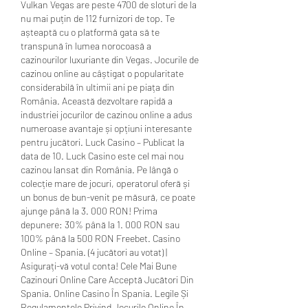
Vulkan Vegas are peste 4700 de sloturi de la 
nu mai puțin de 112 furnizori de top. Te 
așteaptă cu o platformă gata să te 
transpună în lumea norocoasă a 
cazinourilor luxuriante din Vegas. Jocurile de 
cazinou online au câștigat o popularitate 
considerabilă în ultimii ani pe piața din 
România. Această dezvoltare rapidă a 
industriei jocurilor de cazinou online a adus 
numeroase avantaje și opțiuni interesante 
pentru jucători. Luck Casino – Publicat la 
data de 10. Luck Casino este cel mai nou 
cazinou lansat din România. Pe lângă o 
colecție mare de jocuri, operatorul oferă și 
un bonus de bun-venit pe măsură, ce poate 
ajunge până la 3. 000 RON! Prima 
depunere: 30% până la 1. 000 RON sau 
100% până la 500 RON Freebet. Casino 
Online – Spania. (4 jucători au votat) | 
Asigurați-vă votul conta! Cele Mai Bune 
Cazinouri Online Care Acceptă Jucători Din 
Spania. Online Casino În Spania. Legile Și 
Regulamentele Privind Jocurile Online În 