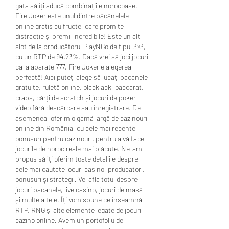
gata să îți aducă combinațiile norocoase. 
Fire Joker este unul dintre păcănelele 
online gratis cu fructe, care promite 
distracție și premii incredibile! Este un alt 
slot de la producătorul PlayNGo de tipul 3×3, 
cu un RTP de 94,23%. Dacă vrei să joci jocuri 
ca la aparate 777, Fire Joker e alegerea 
perfectă! Aici puteți alege să jucați pacanele 
gratuite, ruletă online, blackjack, baccarat, 
craps, cărți de scratch și jocuri de poker 
video fără descărcare sau înregistrare. De 
asemenea, oferim o gamă largă de cazinouri 
online din România, cu cele mai recente 
bonusuri pentru cazinouri, pentru a vă face 
jocurile de noroc reale mai plăcute. Ne-am 
propus să îți oferim toate detaliile despre 
cele mai căutate jocuri casino, producători, 
bonusuri și strategii. Vei afla totul despre 
jocuri pacanele, live casino, jocuri de masă 
și multe altele. Îți vom spune ce înseamnă 
RTP, RNG și alte elemente legate de jocuri 
cazino online. Avem un portofoliu de 