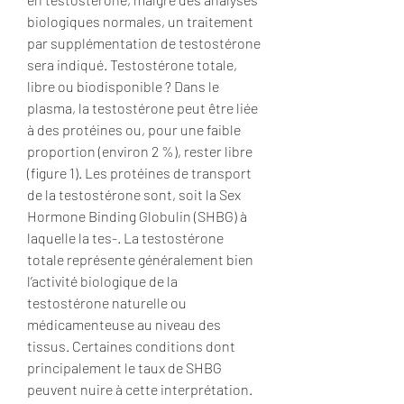
biologiques normales, un traitement 
par supplémentation de testostérone 
sera indiqué. Testostérone totale, 
libre ou biodisponible ? Dans le 
plasma, la testostérone peut être liée 
à des protéines ou, pour une faible 
proportion (environ 2 %), rester libre 
(figure 1). Les protéines de transport 
de la testostérone sont, soit la Sex 
Hormone Binding Globulin (SHBG) à 
laquelle la tes-. La testostérone 
totale représente généralement bien 
l’activité biologique de la 
testostérone naturelle ou 
médicamenteuse au niveau des 
tissus. Certaines conditions dont 
principalement le taux de SHBG 
peuvent nuire à cette interprétation. 