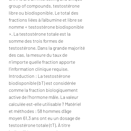
group of compounds, testostérone 
libre ou biodisponible. Le total des 
fractions liées à l’albumine et libre se 
nomme « testostérone biodisponible 
». La testostérone totale est la 
somme des trois formes de 
testostérone. Dans la grande majorité 
des cas, la mesure du taux de 
n’importe quelle fraction apporte 
l’information clinique requise. 
Introduction : La testostérone 
biodisponible (bT) est considérée 
comme la fraction biologiquement 
active de l’hormone mâle. La valeur 
calculée est-elle utilisable ? Matériel 
et méthodes : 58 hommes d’âge 
moyen 61,3 ans ont eu un dosage de 
testostérone totale (tT). À titre 