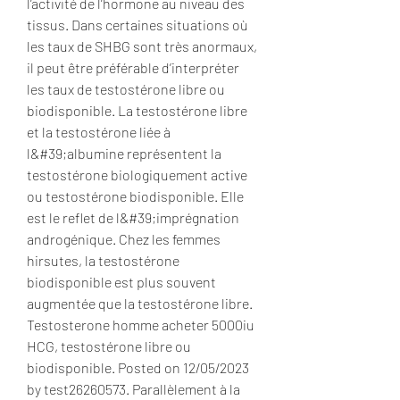
l’activité de l’hormone au niveau des 
tissus. Dans certaines situations où 
les taux de SHBG sont très anormaux, 
il peut être préférable d’interpréter 
les taux de testostérone libre ou 
biodisponible. La testostérone libre 
et la testostérone liée à 
l&#39;albumine représentent la 
testostérone biologiquement active 
ou testostérone biodisponible. Elle 
est le reflet de l&#39;imprégnation 
androgénique. Chez les femmes 
hirsutes, la testostérone 
biodisponible est plus souvent 
augmentée que la testostérone libre. 
Testosterone homme acheter 5000iu 
HCG, testostérone libre ou 
biodisponible. Posted on 12/05/2023 
by test26260573. Parallèlement à la 