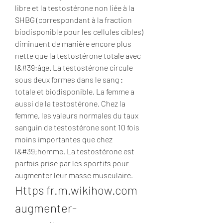
libre et la testostérone non liée à la 
SHBG (correspondant à la fraction 
biodisponible pour les cellules cibles) 
diminuent de manière encore plus 
nette que la testostérone totale avec 
l&#39;âge. La testostérone circule 
sous deux formes dans le sang : 
totale et biodisponible. La femme a 
aussi de la testostérone. Chez la 
femme, les valeurs normales du taux 
sanguin de testostérone sont 10 fois 
moins importantes que chez 
l&#39;homme. La testostérone est 
parfois prise par les sportifs pour 
augmenter leur masse musculaire. 
Https fr.m.wikihow.com 
augmenter-