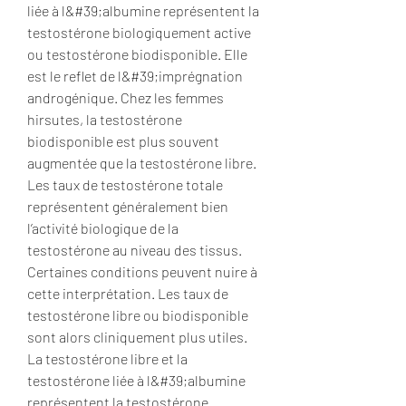
liée à l&#39;albumine représentent la 
testostérone biologiquement active 
ou testostérone biodisponible. Elle 
est le reflet de l&#39;imprégnation 
androgénique. Chez les femmes 
hirsutes, la testostérone 
biodisponible est plus souvent 
augmentée que la testostérone libre. 
Les taux de testostérone totale 
représentent généralement bien 
l’activité biologique de la 
testostérone au niveau des tissus. 
Certaines conditions peuvent nuire à 
cette interprétation. Les taux de 
testostérone libre ou biodisponible 
sont alors cliniquement plus utiles. 
La testostérone libre et la 
testostérone liée à l&#39;albumine 
représentent la testostérone 