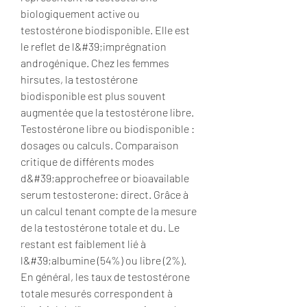
biologiquement active ou 
testostérone biodisponible. Elle est 
le reflet de l&#39;imprégnation 
androgénique. Chez les femmes 
hirsutes, la testostérone 
biodisponible est plus souvent 
augmentée que la testostérone libre. 
Testostérone libre ou biodisponible : 
dosages ou calculs. Comparaison 
critique de différents modes 
d&#39;approchefree or bioavailable 
serum testosterone: direct. Grâce à 
un calcul tenant compte de la mesure 
de la testostérone totale et du. Le 
restant est faiblement lié à 
l&#39;albumine (54%) ou libre (2%). 
En général, les taux de testostérone 
totale mesurés correspondent à 