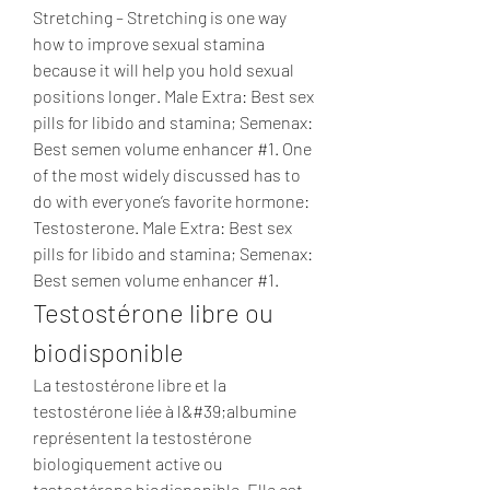
Stretching – Stretching is one way 
how to improve sexual stamina 
because it will help you hold sexual 
positions longer. Male Extra: Best sex 
pills for libido and stamina; Semenax: 
Best semen volume enhancer #1. One 
of the most widely discussed has to 
do with everyone’s favorite hormone: 
Testosterone. Male Extra: Best sex 
pills for libido and stamina; Semenax: 
Best semen volume enhancer #1. 
Testostérone libre ou 
biodisponible
La testostérone libre et la 
testostérone liée à l&#39;albumine 
représentent la testostérone 
biologiquement active ou 
testostérone biodisponible. Elle est 