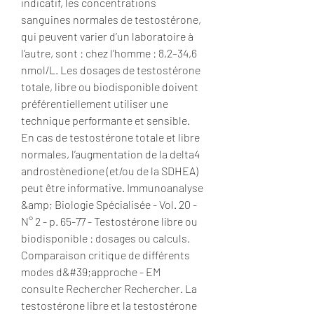
indicatif, les concentrations 
sanguines normales de testostérone, 
qui peuvent varier d’un laboratoire à 
l’autre, sont : chez l’homme : 8,2–34,6 
nmol/L. Les dosages de testostérone 
totale, libre ou biodisponible doivent 
préférentiellement utiliser une 
technique performante et sensible. 
En cas de testostérone totale et libre 
normales, l’augmentation de la delta4 
androstènedione (et/ou de la SDHEA) 
peut être informative. Immunoanalyse 
&amp; Biologie Spécialisée - Vol. 20 - 
N° 2 - p. 65-77 - Testostérone libre ou 
biodisponible : dosages ou calculs. 
Comparaison critique de différents 
modes d&#39;approche - EM 
consulte Rechercher Rechercher. La 
testostérone libre et la testostérone 