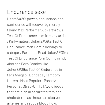
Endurance sexe
Users&#39; power, endurance, and 
confidence will recover by merely 
taking Max Performer. Joker&#39;s 
Test Of Endurance is written by Artist 
: Kinkymation. Joker&#39;s Test Of 
Endurance Porn Comic belongs to 
category Parodies. Read Joker&#39;s 
Test Of Endurance Porn Comic in hd. 
Also see Porn Comics like 
Joker&#39;s Test Of Endurance in 
tags Ahegao , Bondage , Femdom , 
Harem , Most Popular , Parody: 
Persona , Strap-On. [3] Avoid foods 
that are high in saturated fats and 
cholesterol, as these can clog your 
arteries and reduce blood flow. 