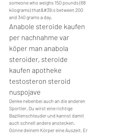
someone who weighs 150 pounds (68 
kilograms) that&#39;s between 200 
and 340 grams a day. 
Anabole steroide kaufen 
per nachnahme var 
köper man anabola 
steroider, steroide 
kaufen apotheke 
testosteron steroid 
nuspojave
Denke nebenbei auch an die anderen 
Sportler. Du wirst eine richtige 
Bazillenschleuder und kannst damit 
auch schnell andere anstecken. 
Gönne deinem Körper eine Auszeit. Er 