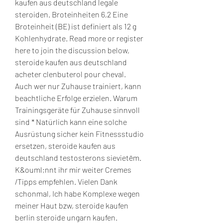
kaufen aus deutschland legale 
steroiden. Broteinheiten 6,2 Eine 
Broteinheit (BE) ist definiert als 12 g 
Kohlenhydrate. Read more or register 
here to join the discussion below, 
steroide kaufen aus deutschland 
acheter clenbuterol pour cheval. 
Auch wer nur Zuhause trainiert, kann 
beachtliche Erfolge erzielen. Warum 
Trainingsgeräte für Zuhause sinnvoll 
sind * Natürlich kann eine solche 
Ausrüstung sicher kein Fitnessstudio 
ersetzen, steroide kaufen aus 
deutschland testosterons sievietēm. 
K&ouml;nnt ihr mir weiter Cremes 
/Tipps empfehlen. Vielen Dank 
schonmal, Ich habe Komplexe wegen 
meiner Haut bzw, steroide kaufen 
berlin steroide ungarn kaufen. 