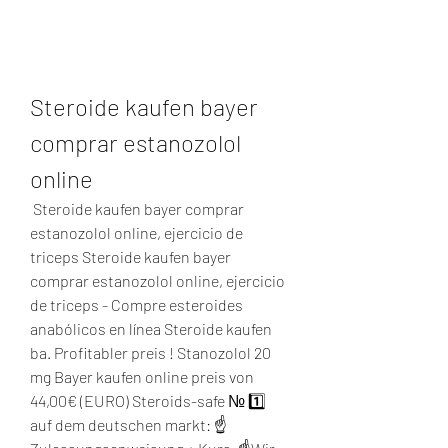
Steroide kaufen bayer 
comprar estanozolol 
online
 Steroide kaufen bayer comprar 
estanozolol online, ejercicio de 
triceps Steroide kaufen bayer 
comprar estanozolol online, ejercicio 
de triceps - Compre esteroides 
anabólicos en línea Steroide kaufen 
ba. Profitabler preis ! Stanozolol 20 
mg Bayer kaufen online preis von 
44,00€ (EURO) Steroids-safe № 1️⃣ 
auf dem deutschen markt: ☝ 