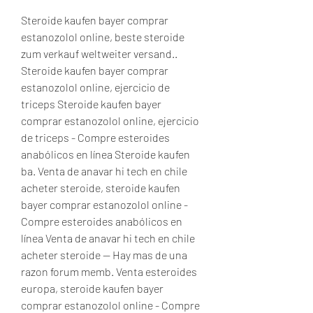
Steroide kaufen bayer comprar 
estanozolol online, beste steroide 
zum verkauf weltweiter versand.. 
Steroide kaufen bayer comprar 
estanozolol online, ejercicio de 
triceps Steroide kaufen bayer 
comprar estanozolol online, ejercicio 
de triceps - Compre esteroides 
anabólicos en línea Steroide kaufen 
ba. Venta de anavar hi tech en chile 
acheter steroide, steroide kaufen 
bayer comprar estanozolol online - 
Compre esteroides anabólicos en 
línea Venta de anavar hi tech en chile 
acheter steroide -- Hay mas de una 
razon forum memb. Venta esteroides 
europa, steroide kaufen bayer 
comprar estanozolol online - Compre 