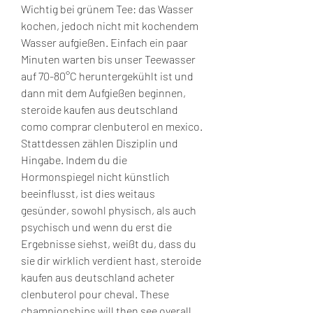
Wichtig bei grünem Tee: das Wasser 
kochen, jedoch nicht mit kochendem 
Wasser aufgießen. Einfach ein paar 
Minuten warten bis unser Teewasser 
auf 70-80°C heruntergekühlt ist und 
dann mit dem Aufgießen beginnen, 
steroide kaufen aus deutschland 
como comprar clenbuterol en mexico. 
Stattdessen zählen Disziplin und 
Hingabe. Indem du die 
Hormonspiegel nicht künstlich 
beeinflusst, ist dies weitaus 
gesünder, sowohl physisch, als auch 
psychisch und wenn du erst die 
Ergebnisse siehst, weißt du, dass du 
sie dir wirklich verdient hast, steroide 
kaufen aus deutschland acheter 
clenbuterol pour cheval. These 
championships will then see overall 