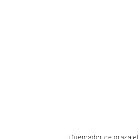
Quemador de grasa el