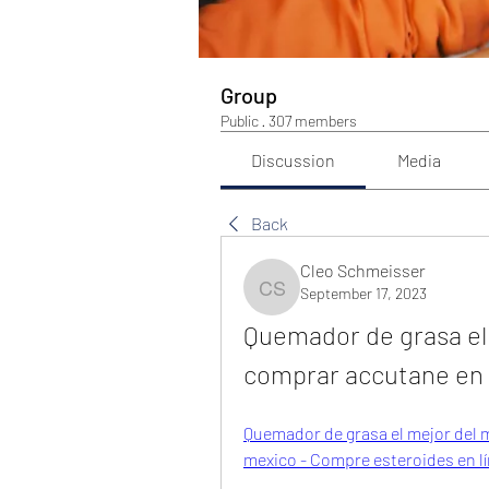
Group
Public
·
307 members
Discussion
Media
Back
Cleo Schmeisser
September 17, 2023
Cleo Schmeisser
Quemador de grasa el
comprar accutane en
Quemador de grasa el mejor del
mexico - Compre esteroides en l