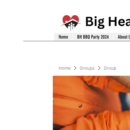
Home
BH BBQ Party 2024
About 
Home
Groups
Group