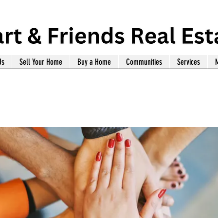
Us
Sell Your Home
Buy a Home
Communities
Services