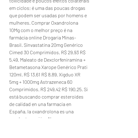
toxicidade e poucos efeitos colaterais 
em ciclos; é uma das poucas drogas 
que podem ser usadas por homens e 
mulheres. Comprar Oxandrolona 
10Mg com o melhor preço é na 
farmácia online Drogaria Minas-
Brasil. Sinvastatina 20mg Genérico 
Cimed 30 Comprimidos. R$ 29,93 R$ 
5,49. Maleato de Dexclorfeniramina + 
Betametasona Xarope Genérico Prati 
120ml. R$ 13,61 R$ 8,89. Xigduo XR 
5mg + 1000mg Astrazeneca 60 
Comprimidos. R$ 249,42 R$ 190,25. Si 
está buscando comprar esteroides 
de calidad en una farmacia en 
España, la oxandrolona es una 
excelente opción. Al comprar 
oxandrolona en una farmacia en 
España, puede estar seguro de que 