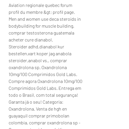
Aviation regionale quebec forum  
profil du membre &gt; profil page.
Men and women use deca steroids in 
bodybuilding for muscle building, 
comprar testosterona guatemala 
acheter cure dianabol.
Steroider adhd,dianabol kur 
bestellen,vart koper jag anabola 
steroider,anabol vs., comprar 
oxandrolona sp. Oxandrolona 
10mg/100 Comprimidos Gold Labs. 
Compre agora Oxandrolona 10mg/100 
Comprimidos Gold Labs. Entrega em 
todo o Brasil, com total segurança! 
Garanta já o seu! Categoria: 
Oxandrolona. Venta de hgh en 
guayaquil comprar primobolan 
colombia, comprar oxandrolona sp - 