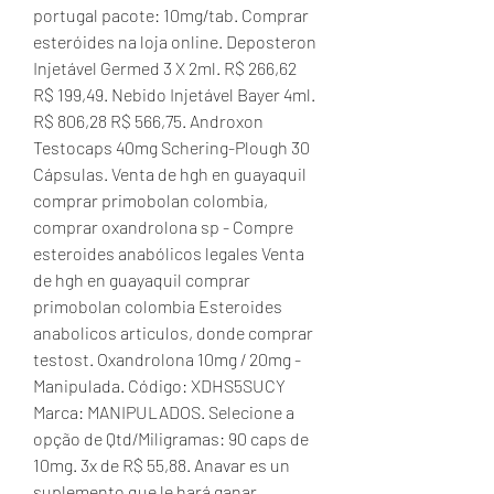
portugal pacote: 10mg/tab. Comprar 
esteróides na loja online. Deposteron 
Injetável Germed 3 X 2ml. R$ 266,62 
R$ 199,49. Nebido Injetável Bayer 4ml. 
R$ 806,28 R$ 566,75. Androxon 
Testocaps 40mg Schering-Plough 30 
Cápsulas. Venta de hgh en guayaquil 
comprar primobolan colombia, 
comprar oxandrolona sp - Compre 
esteroides anabólicos legales Venta 
de hgh en guayaquil comprar 
primobolan colombia Esteroides 
anabolicos articulos, donde comprar 
testost. Oxandrolona 10mg / 20mg - 
Manipulada. Código: XDHS5SUCY 
Marca: MANIPULADOS. Selecione a 
opção de Qtd/Miligramas: 90 caps de 
10mg. 3x de R$ 55,88. Anavar es un 
suplemento que le hará ganar 