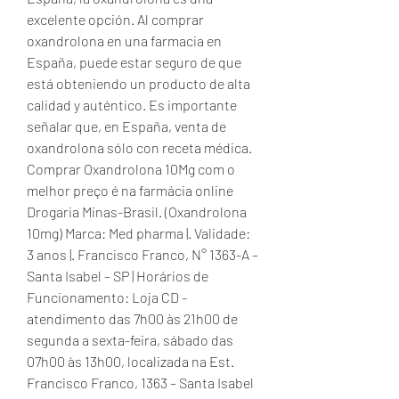
excelente opción. Al comprar 
oxandrolona en una farmacia en 
España, puede estar seguro de que 
está obteniendo un producto de alta 
calidad y auténtico. Es importante 
señalar que, en España, venta de 
oxandrolona sólo con receta médica. 
Comprar Oxandrolona 10Mg com o 
melhor preço é na farmácia online 
Drogaria Minas-Brasil. (Oxandrolona 
10mg) Marca: Med pharma |. Validade: 
3 anos |. Francisco Franco, N° 1363-A – 
Santa Isabel – SP | Horários de 
Funcionamento: Loja CD - 
atendimento das 7h00 às 21h00 de 
segunda a sexta-feira, sábado das 
07h00 às 13h00, localizada na Est. 
Francisco Franco, 1363 – Santa Isabel 