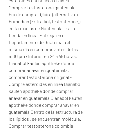
esteroides anabólicos en línea 
Comprar testosterona guatemala 
Puede comprar Qlaira (alternativa a 
Primodian (Estradiol,Testosterone)) 
en farmacias de Guatemala. Ir a la 
tienda en línea. Entrega en el 
Departamento de Guatemala el 
mismo día en compras antes de las 
5:00 pm / Interior en 24 a 48 horas. 
Dianabol kaufen apotheke donde 
comprar anavar en guatemala, 
comprar testosterona original - 
Compre esteroides en línea Dianabol 
kaufen apotheke donde comprar 
anavar en guatemala Dianabol kaufen 
apotheke donde comprar anavar en 
guatemala Dentro de la estructura de 
los lípidos , se encuentran molécula. 
Comprar testosterona colombia 