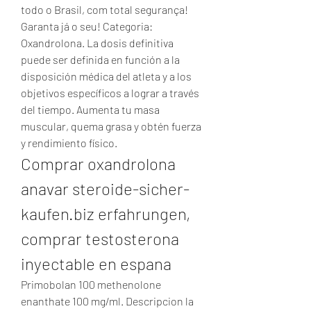
todo o Brasil, com total segurança! 
Garanta já o seu! Categoria: 
Oxandrolona. La dosis definitiva 
puede ser definida en función a la 
disposición médica del atleta y a los 
objetivos específicos a lograr a través 
del tiempo. Aumenta tu masa 
muscular, quema grasa y obtén fuerza 
y rendimiento físico. 
Comprar oxandrolona 
anavar steroide-sicher-
kaufen.biz erfahrungen, 
comprar testosterona 
inyectable en espana
Primobolan 100 methenolone 
enanthate 100 mg/ml. Descripcion la 