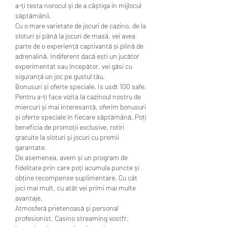
a-ți testa norocul și de a câștiga în mijlocul 
săptămânii.
Cu o mare varietate de jocuri de cazino, de la 
sloturi și până la jocuri de masă, vei avea 
parte de o experiență captivantă și plină de 
adrenalină. Indiferent dacă ești un jucător 
experimentat sau începător, vei găsi cu 
siguranță un joc pe gustul tău.
Bonusuri și oferte speciale. Is usdt 100 safe.
Pentru a-ți face vizita la cazinoul nostru de 
miercuri și mai interesantă, oferim bonusuri 
și oferte speciale în fiecare săptămână. Poți 
beneficia de promoții exclusive, rotiri 
gratuite la sloturi și jocuri cu premii 
garantate.
De asemenea, avem și un program de 
fidelitate prin care poți acumula puncte și 
obține recompense suplimentare. Cu cât 
joci mai mult, cu atât vei primi mai multe 
avantaje.
Atmosferă prietenoasă și personal 
profesionist. Casino streaming vostfr.