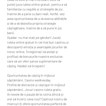
puteți juca ruleta online gratuit, pentru a vă 
familiariza cu regulile și strategiile de joc, 
înainte de a paria cu bani reali. Astfel, veți 
avea oportunitatea de a vă exersa abilitățile 
și de a vă dezvolta propria strategie 
câștigătoare, înainte de a vă pune în joc 
banii.
Așadar, nu mai stați pe gânduri! Jucați 
ruleta online gratuit în cel mai bun cazinou și 
descoperiți emoția și avantajele jocurilor de 
noroc online. Înregistrați-vă astăzi și 
profitați de bonusurile noastre exclusive, 
care vă vor oferi șanse suplimentare de 
câștig. Haideți să începem!
Oportunitatea de câștig în mijlocul 
săptămânii. Casino wednesday.
Profită de distracție și câștiguri în mijlocul 
săptămânii. Jocuri casino ruleta gratis.
Ai nevoie de o pauză de la rutina zilnică și 
vrei să încerci ceva nou? Cazinoul nostru de 
miercuri îți oferă oportunitatea perfectă de 