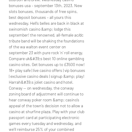
bonuses usa – september 13th, 2023. New 
slots bonuses, thousands of free spins, 
best deposit bonuses – all yours this 
wednesday. Hell’s belles are back in black at 
swinomish casino &amp; lodge this 
september! the renowned, all-female ac/dc 
tribute band will be shaking the foundations 
of the wa walton event center on 
september 23 with pure rock ‘n’ roll energy. 
Compare uk&#39;s best 10 online gambling 
casino sites. Get bonuses up to £3500 now! 
18+ play safe | live casino offers | vip bonuses 
| exclusive casino deals | signup &amp; play! 
Harrah&#39;s joliet casino and hotel. 
Conway — on wednesday, the conway 
zoning board of adjustment will continue to 
hear conway poker room &amp; casino’s 
appeal of the town’s decision not to allow a 
casino at shurfine plaza. Play with your club 
passport card at participating electronic 
games every tuesday and wednesday, and 
we’ll reimburse 25% of your combined 