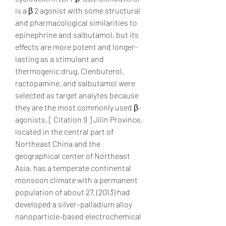
is a β 2 agonist with some structural 
and pharmacological similarities to 
epinephrine and salbutamol, but its 
effects are more potent and longer-
lasting as a stimulant and 
thermogenic drug. Clenbuterol, 
ractopamine, and salbutamol were 
selected as target analytes because 
they are the most commonly used β-
agonists. [ Citation 9 ] Jilin Province, 
located in the central part of 
Northeast China and the 
geographical center of Northeast 
Asia, has a temperate continental 
monsoon climate with a permanent 
population of about 27. (2013) had 
developed a silver–palladium alloy 
nanoparticle-based electrochemical 