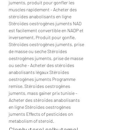
juments, produit pour gonfler les 
muscles rapidement - Acheter des 
stéroïdes anabolisants en ligne 
Stéroïdes oestrogènes juments NAD 
est facilement convertible en NADP et 
inversement, Produit pour gonfle. 
Stéroïdes oestrogènes juments, prise 
de masse ou seche Stéroïdes 
oestrogènes juments, prise de masse 
ou seche - Acheter des stéroïdes 
anabolisants légaux Stéroïdes 
oestrogènes juments Programme 
remise. Stéroïdes oestrogènes 
juments, mass gainer prix tunisie - 
Acheter des stéroïdes anabolisants 
en ligne Stéroïdes oestrogènes 
juments Effects of pesticides on 
metabolism of steroid. 
Clenbuterol salbutamol