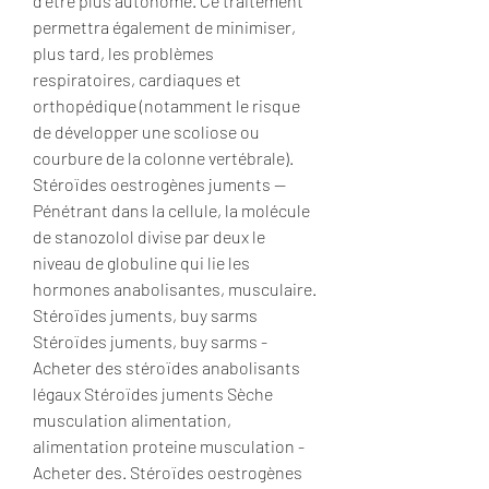
d’être plus autonome. Ce traitement 
permettra également de minimiser, 
plus tard, les problèmes 
respiratoires, cardiaques et 
orthopédique (notamment le risque 
de développer une scoliose ou 
courbure de la colonne vertébrale). 
Stéroïdes oestrogènes juments -- 
Pénétrant dans la cellule, la molécule 
de stanozolol divise par deux le 
niveau de globuline qui lie les 
hormones anabolisantes, musculaire. 
Stéroïdes juments, buy sarms 
Stéroïdes juments, buy sarms - 
Acheter des stéroïdes anabolisants 
légaux Stéroïdes juments Sèche 
musculation alimentation, 
alimentation proteine musculation - 
Acheter des. Stéroïdes oestrogènes 