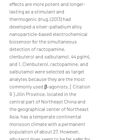
effects are more potent and longer-
lasting as a stimulant and 
thermogenic drug. (2013) had 
developed a silver–palladium alloy 
nanoparticle-based electrochemical 
biosensor for the simultaneous 
detection of ractopamine, 
clenbuterol and salbutamol. 44 pg/mL 
and 1. Clenbuterol, ractopamine, and 
salbutamol were selected as target 
analytes because they are the most 
commonly used β-agonists. [ Citation 
9 ] Jilin Province, located in the 
central part of Northeast China and 
the geographical center of Northeast 
Asia, has a temperate continental 
monsoon climate with a permanent 
population of about 27. However, 
albuterol does seem to be far safer for 