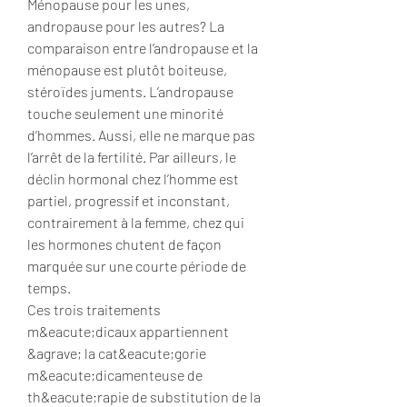
Ménopause pour les unes, 
andropause pour les autres? La 
comparaison entre l’andropause et la 
ménopause est plutôt boiteuse, 
stéroïdes juments. L’andropause 
touche seulement une minorité 
d’hommes. Aussi, elle ne marque pas 
l’arrêt de la fertilité. Par ailleurs, le 
déclin hormonal chez l’homme est 
partiel, progressif et inconstant, 
contrairement à la femme, chez qui 
les hormones chutent de façon 
marquée sur une courte période de 
temps.
Ces trois traitements 
m&eacute;dicaux appartiennent 
&agrave; la cat&eacute;gorie 
m&eacute;dicamenteuse de 
th&eacute;rapie de substitution de la 