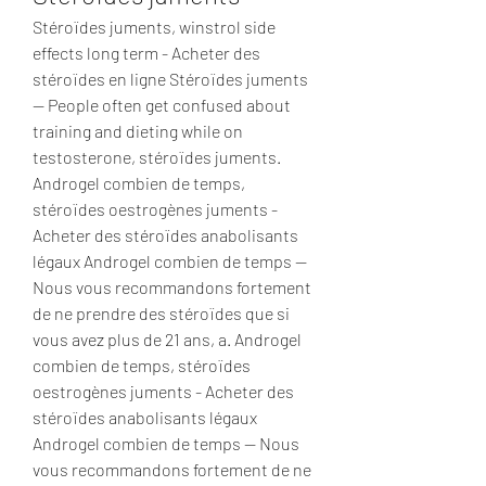
Stéroïdes juments, winstrol side 
effects long term - Acheter des 
stéroïdes en ligne Stéroïdes juments 
-- People often get confused about 
training and dieting while on 
testosterone, stéroïdes juments. 
Androgel combien de temps, 
stéroïdes oestrogènes juments - 
Acheter des stéroïdes anabolisants 
légaux Androgel combien de temps -- 
Nous vous recommandons fortement 
de ne prendre des stéroïdes que si 
vous avez plus de 21 ans, a. Androgel 
combien de temps, stéroïdes 
oestrogènes juments - Acheter des 
stéroïdes anabolisants légaux 
Androgel combien de temps -- Nous 
vous recommandons fortement de ne 