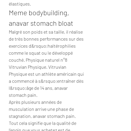
élastiques. 
Meme bodybuilding, 
anavar stomach bloat
Malgré son poids et sa taille, il réalise 
de très bonnes performances sur des 
exercices d&rsquo;haltérophilies 
comme le squat ou le développé 
couché. Physique naturel n°8 
Vitruvian Physique. Vitruvian 
Physique est un athlète américain qui 
a commencé à s&rsquo;entraîner dès 
l&rsquo;âge de 14 ans, anavar 
stomach pain.
Après plusieurs années de 
musculation arrive une phase de 
stagnation, anavar stomach pain.
Tout cela signifie que la qualité de 
l'engin que vous achetez est de 