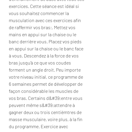
exercices. Cette séance est idéal si 
vous souhaitez commencer la 
musculation avec ces exercices afin 
de raffermir vos bras:. Mettez vos 
mains en appui sur la chaise ou le 
banc derrière vous. Placez vos pieds 
en appui sur la chaise ou le banc face 
à vous. Descendez à la force de vos 
bras jusqu’à ce que vos coudes 
forment un angle droit. Peu importe 
votre niveau initial, ce programme de 
6 semaines permet de développer de 
façon considérable les muscles de 
vos bras. Certains d&#39;entre vous 
peuvent même s&#39;attendre à 
gagner deux ou trois centièmtres de 
masse musculaire, voire plus, à la fin 
du programme. Exercice avec 