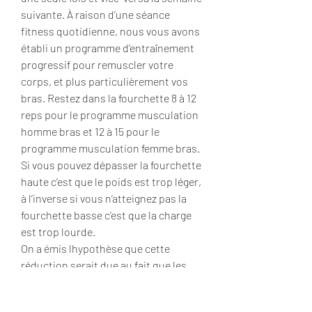
suivante. À raison d’une séance 
fitness quotidienne, nous vous avons 
établi un programme d’entraînement 
progressif pour remuscler votre 
corps, et plus particulièrement vos 
bras. Restez dans la fourchette 8 à 12 
reps pour le programme musculation 
homme bras et 12 à 15 pour le 
programme musculation femme bras. 
Si vous pouvez dépasser la fourchette 
haute c’est que le poids est trop léger, 
à l’inverse si vous n’atteignez pas la 
fourchette basse c’est que la charge 
est trop lourde. 
On a émis lhypothèse que cette 
réduction serait due au fait que les 
stéroïdes anabolisants inhiberaient 
laction dautres hormones stéroïdes 