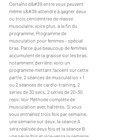
Certains d&#39;entre vous peuvent 
même s&#39;attendre à gagner deux 
ou trois centièmtres de masse 
musculaire, voire plus, à la fin du 
programme. Programme de 
musculation pour femmes - spécial 
bras. Parce que beaucoup de femmes 
accumulent de la graisse sur les bras, 
notamment derrière, voici un 
programme mettant l’accent sur cette 
partie. 2 séances de musculation + 1 
ou 2 séances de cardio-training. 2 
séries de 30 secs. 2 séries de 20-30 
reps. Voir Méthode complète de 
musculation avec haltères. Si vous 
vous entraînez trois fois par semaine, 
une semaine sur deux, la séance A 
sera réalisée deux fois et la séance B 
une seule fois et vice-versa la semaine 