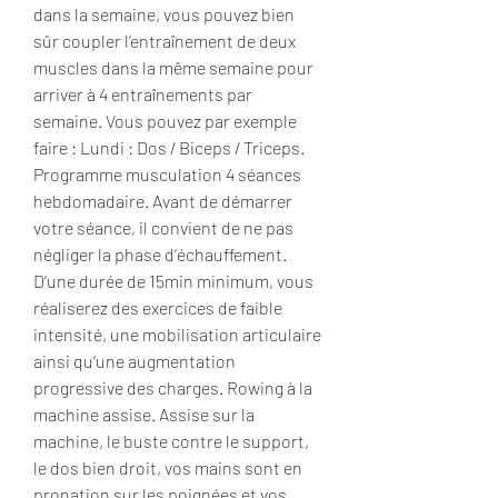
dans la semaine, vous pouvez bien 
sûr coupler l’entraînement de deux 
muscles dans la même semaine pour 
arriver à 4 entraînements par 
semaine. Vous pouvez par exemple 
faire : Lundi : Dos / Biceps / Triceps. 
Programme musculation 4 séances 
hebdomadaire. Avant de démarrer 
votre séance, il convient de ne pas 
négliger la phase d’échauffement. 
D’une durée de 15min minimum, vous 
réaliserez des exercices de faible 
intensité, une mobilisation articulaire 
ainsi qu’une augmentation 
progressive des charges. Rowing à la 
machine assise. Assise sur la 
machine, le buste contre le support, 
le dos bien droit, vos mains sont en 
pronation sur les poignées et vos 