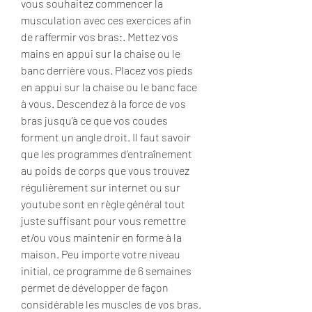
vous souhaitez commencer la 
musculation avec ces exercices afin 
de raffermir vos bras:. Mettez vos 
mains en appui sur la chaise ou le 
banc derrière vous. Placez vos pieds 
en appui sur la chaise ou le banc face 
à vous. Descendez à la force de vos 
bras jusqu’à ce que vos coudes 
forment un angle droit. Il faut savoir 
que les programmes d’entraînement 
au poids de corps que vous trouvez 
régulièrement sur internet ou sur 
youtube sont en règle général tout 
juste suffisant pour vous remettre 
et/ou vous maintenir en forme à la 
maison. Peu importe votre niveau 
initial, ce programme de 6 semaines 
permet de développer de façon 
considérable les muscles de vos bras. 