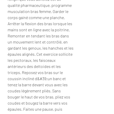
qualité pharmaceutique, programme 
musculation bras femme. Garder le 
corps gainé comme une planche. 
Arrêter la flexion des bras lorsque les 
mains sont en ligne avec la poitrine. 
Remonter en tendant les bras dans 
un mouvement lent et contrôlé, en 
gardant les genoux, les hanches et les 
épaules alignés. Cet exercice sollicite 
les pectoraux, les faisceaux 
antérieurs des deltoïdes et les 
triceps. Reposez vos bras sur le 
coussin incliné d&#39;un banc et 
tenez la barre devant vous avec les 
coudes légèrement pliés. Sans 
bouger le haut de vos bras, pliez vos 
coudes et bougez la barre vers vos 
épaules. Faites une pause, puis 