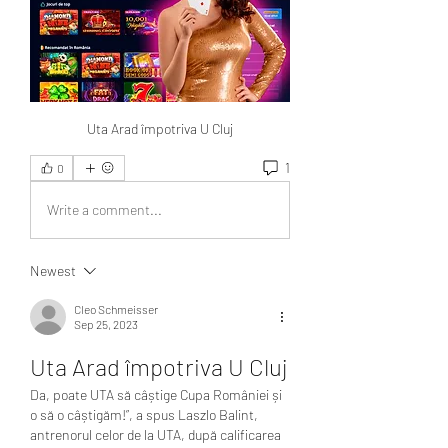
Uta Arad împotriva U Cluj
1
0
Write a comment...
Newest
Cleo Schmeisser
Sep 25, 2023
Uta Arad împotriva U Cluj
Da, poate UTA să câștige Cupa României și 
o să o câștigăm!”, a spus Laszlo Balint, 
antrenorul celor de la UTA, după calificarea 