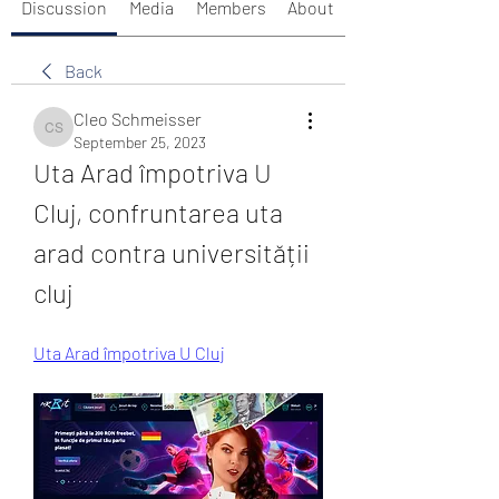
Discussion
Media
Members
About
Back
Cleo Schmeisser
Cleo Schmeisser
September 25, 2023
Uta Arad împotriva U 
Cluj, confruntarea uta 
arad contra universității 
cluj
Uta Arad împotriva U Cluj