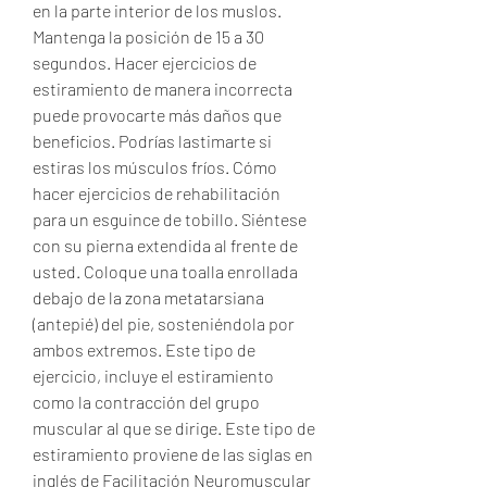
en la parte interior de los muslos. 
Mantenga la posición de 15 a 30 
segundos. Hacer ejercicios de 
estiramiento de manera incorrecta 
puede provocarte más daños que 
beneficios. Podrías lastimarte si 
estiras los músculos fríos. Cómo 
hacer ejercicios de rehabilitación 
para un esguince de tobillo. Siéntese 
con su pierna extendida al frente de 
usted. Coloque una toalla enrollada 
debajo de la zona metatarsiana 
(antepié) del pie, sosteniéndola por 
ambos extremos. Este tipo de 
ejercicio, incluye el estiramiento 
como la contracción del grupo 
muscular al que se dirige. Este tipo de 
estiramiento proviene de las siglas en 
inglés de Facilitación Neuromuscular 