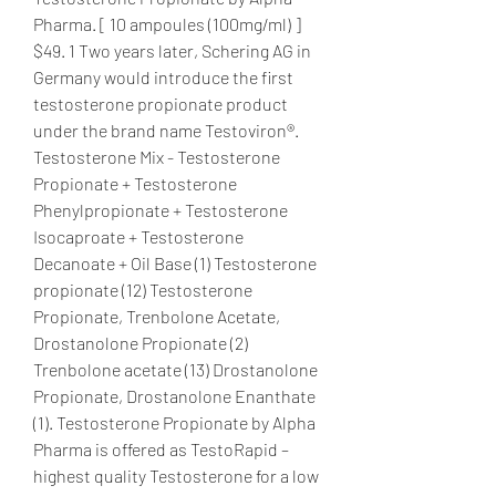
Pharma. [ 10 ampoules (100mg/ml) ] 
$49. 1 Two years later, Schering AG in 
Germany would introduce the first 
testosterone propionate product 
under the brand name Testoviron®. 
Testosterone Mix - Testosterone 
Propionate + Testosterone 
Phenylpropionate + Testosterone 
Isocaproate + Testosterone 
Decanoate + Oil Base (1) Testosterone 
propionate (12) Testosterone 
Propionate, Trenbolone Acetate, 
Drostanolone Propionate (2) 
Trenbolone acetate (13) Drostanolone 
Propionate, Drostanolone Enanthate 
(1). Testosterone Propionate by Alpha 
Pharma is offered as TestoRapid – 
highest quality Testosterone for a low 