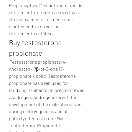
Propioceptiva. Mediante este tipo de 
estiramiento, se contraen y relajan 
alternativamente los músculos, 
manteniendo a su vez, un 
estiramiento estático. 
Buy testosterone 
propionate
 Testosterone propionate (4-
Androsten-17β-ol-3-one 17-
propionate ); solid; Testosterone 
propionate has been used for 
studying its effects on pregnant ewes 
; Androgen; Androgens direct the 
development of the male phenotype 
during embryogenesis and at 
puberty;. Testosterone Mix - 
Testosterone Propionate + 