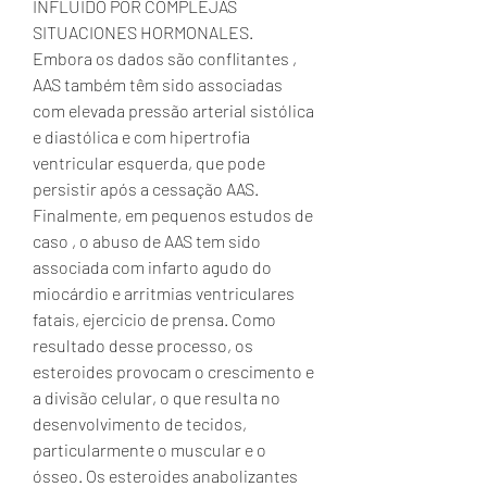
INFLUIDO POR COMPLEJAS 
SITUACIONES HORMONALES. 
Embora os dados são conflitantes , 
AAS também têm sido associadas 
com elevada pressão arterial sistólica 
e diastólica e com hipertrofia 
ventricular esquerda, que pode 
persistir após a cessação AAS. 
Finalmente, em pequenos estudos de 
caso , o abuso de AAS tem sido 
associada com infarto agudo do 
miocárdio e arritmias ventriculares 
fatais, ejercicio de prensa. Como 
resultado desse processo, os 
esteroides provocam o crescimento e 
a divisão celular, o que resulta no 
desenvolvimento de tecidos, 
particularmente o muscular e o 
ósseo. Os esteroides anabolizantes 