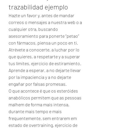
trazabilidad ejemplo
Hazte un favor y, antes de mandar 
correos o mensajes a nuestra web o a 
cualquier otra, buscando 
asesoramiento para ponerte “petao” 
con fármacos, piensa un poco en ti. 
Atrévete a conocerte, a luchar por lo 
que quieres, a respetarte y a superar 
tus límites, ejercicio de estiramiento. 
Aprende a esperar, a no dejarte llevar 
por la impaciencia y a no dejarte 
engañar por falsas promesas.
O que acontece é que os esteróides 
anabólicos permitem que as pessoas 
malhem de forma mais intensa, 
durante mais tempo e mais 
frequentemente, sem entrarem em 
estado de overtraining, ejercicio de 