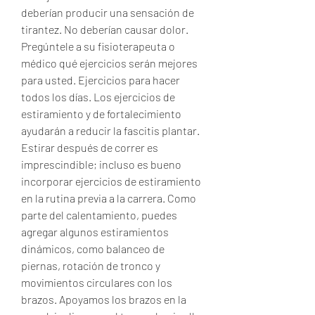
deberían producir una sensación de 
tirantez. No deberían causar dolor. 
Pregúntele a su fisioterapeuta o 
médico qué ejercicios serán mejores 
para usted. Ejercicios para hacer 
todos los días. Los ejercicios de 
estiramiento y de fortalecimiento 
ayudarán a reducir la fascitis plantar. 
Estirar después de correr es 
imprescindible; incluso es bueno 
incorporar ejercicios de estiramiento 
en la rutina previa a la carrera. Como 
parte del calentamiento, puedes 
agregar algunos estiramientos 
dinámicos, como balanceo de 
piernas, rotación de tronco y 
movimientos circulares con los 
brazos. Apoyamos los brazos en la 