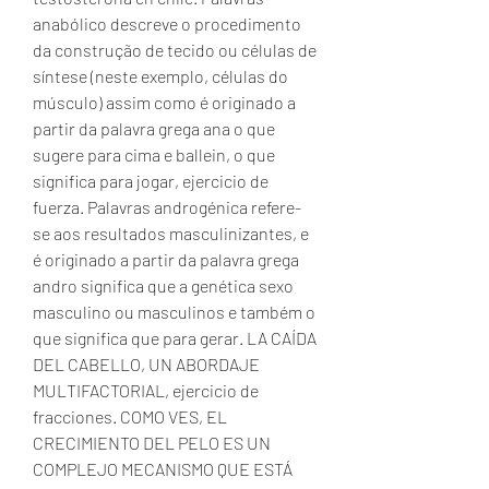
anabólico descreve o procedimento 
da construção de tecido ou células de 
síntese (neste exemplo, células do 
músculo) assim como é originado a 
partir da palavra grega ana o que 
sugere para cima e ballein, o que 
significa para jogar, ejercicio de 
fuerza. Palavras androgénica refere-
se aos resultados masculinizantes, e 
é originado a partir da palavra grega 
andro significa que a genética sexo 
masculino ou masculinos e também o 
que significa que para gerar. LA CAÍDA 
DEL CABELLO, UN ABORDAJE 
MULTIFACTORIAL, ejercicio de 
fracciones. COMO VES, EL 
CRECIMIENTO DEL PELO ES UN 
COMPLEJO MECANISMO QUE ESTÁ 