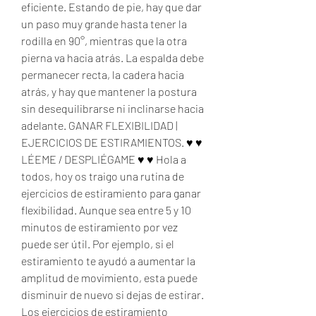
eficiente. Estando de pie, hay que dar 
un paso muy grande hasta tener la 
rodilla en 90°, mientras que la otra 
pierna va hacia atrás. La espalda debe 
permanecer recta, la cadera hacia 
atrás, y hay que mantener la postura 
sin desequilibrarse ni inclinarse hacia 
adelante. GANAR FLEXIBILIDAD | 
EJERCICIOS DE ESTIRAMIENTOS. ♥ ♥ 
LÉEME / DESPLIÉGAME ♥ ♥ Hola a 
todos, hoy os traigo una rutina de 
ejercicios de estiramiento para ganar 
flexibilidad. Aunque sea entre 5 y 10 
minutos de estiramiento por vez 
puede ser útil. Por ejemplo, si el 
estiramiento te ayudó a aumentar la 
amplitud de movimiento, esta puede 
disminuir de nuevo si dejas de estirar. 
Los ejercicios de estiramiento 