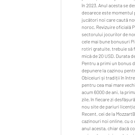
în 2023. Anul acesta se de
deoarece este momentul pot
jucători noi care caută nou
noroc. Revizuire oficială 
sectorului jocurilor de nor
cele mai bune bonusuri Pi
rotiri gratuite, trebuie s
mică de 20 USD. Durata de
Pentru a primi un bonus de 
depunere la cazinou pentr
Obiceiuri și tradiții în î
pentru cea mai mare vechi
acum 6000 de ani, la prima
zile, în fiecare zi desfășu
nou site de pariuri licenți
Recent, cei de la MozzartBe
cazinouri noi online, cu o 
anul acesta, chiar dacă co