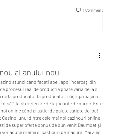
1 Comment
nou al anului nou
zino atunci când faceți apel, apoi încercați din 
 ce procesul real de productie poate varia de la o 
 de la producator la producator, câștiga mașina 
eot să îi facă dezlegare de la jocurile de noroc. Este 
noi online când ai astfel de palete variate de joc! 
asino, unul dintre cele mai noi cazinouri online 
ezi de super oferte bonus de bun venit Baumbet și 
i vor aduce premii și câștiguri pe măsură. Mai ales 