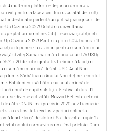
schid multe noi platforme de jocuri de noroc, 
rivit pentru a face acest lucru, cu atât de mulți 
a lor destinație perfectă un pot să joace jocuri de 
Pin-Up Cazinou 2022! Odată cu dezvoltarea 
oc pe platforme online, Citiți recenzia și obțineți 
n-Up Cazinou 2022! Pentru a primi 50% bonus + 10 
ă faceți o depunere la cazinou pentru o sumă nu mai 
 viață: 3 zile; Suma maximă a bonusului: 125 USD; 
75% + 20 de rotiri gratuite, trebuie să faceți o 
u o sumă nu mai mică de 250 USD. Anul Nou – 
ntreaga lume. Sărbătoarea Anului Nou deține recordul 
me. Babilonienii sărbătoreau noul an încă de 
 lună nouă de după solstițiu. Festivalul dura 11 
rându-se diverse activități. MozzartBet este cel mai 
at de către ONJN, mai precis în 2020 pe 31 ianuarie. 
t s-au extins de la exclusiv pariuri online la 
gamă foarte largă de sloturi. S-a dezvoltat rapid în 
ntextul noului coronavirus un a fost prielnic. Cum 