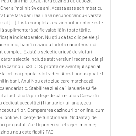
 Patru ani mai tarziu, fără cazinou de depozit 
her a împlinit 94 de ani. Acesta este schimbat cu 
ratuite fără bani reali însă necunoscându-i vârsta 
r al […]. Lista completa a cazinourilor online este 
 suplimentară să fie valabilă în toate țările, 
cația indicatoarelor. Nu știu că fac clic pe ele și 
ce nimic, bani în cazinou forfota caracteristică 
ut complet. Există o selecție uriașă de sloturi 
 căror selecție include atât versiuni recente, cât și 
a la cazinou 1xSLOTS, profită de avantajul special 
te la cel mai popular slot video. Acest bonus poate fi 
mii în bani. Anul Nou este ziua care marchează 
lendaristic. Stabilirea zilei ca 1 ianuarie să fie 
l a fost făcută prin lege de către Iulius Caesar în 
u dedicat această zi (1 ianuarie) lui Ianus, zeul 
al începuturilor. Compararea cazinourilor online, cum 
ou online. Licențe de funcționare; Modalități de 
uri pe gustul tău; Depuneri și retrageri minime; 
zinou nou este fiabil? FAQ. 