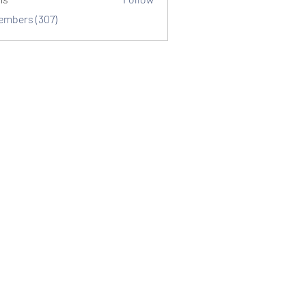
Members (307)