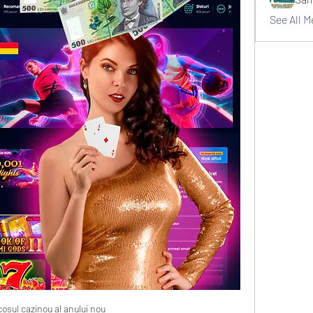
See All 
osul cazinou al anului nou