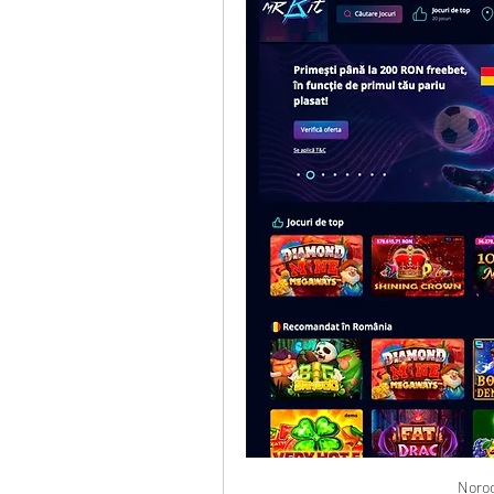
Noroc