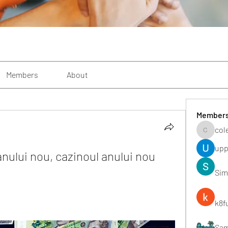
Members
About
Member
col
colemon
upp
nului nou, cazinoul anului nou 
Sim
k8f
Sa