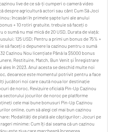
azinou live de ce să-ți cumperi o cameră video 
că despre agricultură actori sau cânt Cum Să Joci 
inou: încasări în primele șapte luni ale anului 
nus + 10 rotiri gratuite, trebuie să faceți o 
u o sumă nu mai mică de 20 USD. Durata de viață: 
usului: 125 USD; Pentru a primi un bonus de 75% + 
buie să faceți o depunere la cazinou pentru o sumă 
32 Cazinou Nou licențiate Până la $5000 bonus 
nere, Restituire, Match, Bun Venit și Înregistrare 
i ales în 2023. Anul acesta se deschid multe noi 
roc, deoarece este momentul potrivit pentru a face 
ți jucători noi care caută noua lor destinație 
ocuri de noroc. Revizuire oficială Pin-Up Cazinou 
 sectorului jocurilor de noroc pe platforme 
 obțineți cele mai bune bonusuri Pin-Up Cazinou 
ilor online, cum să alegi cel mai bun cazinou 
are; Modalități de plată ale câștigurilor; Jocuri pe 
trageri minime; Cum îți dai seama că un cazinou 
 Nou este ziua care marchează începerea 