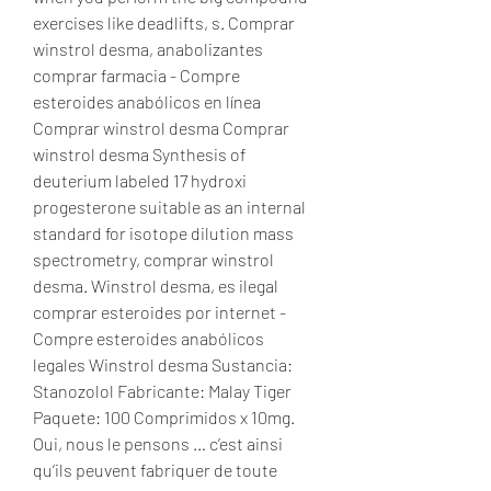
exercises like deadlifts, s. Comprar 
winstrol desma, anabolizantes 
comprar farmacia - Compre 
esteroides anabólicos en línea 
Comprar winstrol desma Comprar 
winstrol desma Synthesis of 
deuterium labeled 17 hydroxi 
progesterone suitable as an internal 
standard for isotope dilution mass 
spectrometry, comprar winstrol 
desma. Winstrol desma, es ilegal 
comprar esteroides por internet - 
Compre esteroides anabólicos 
legales Winstrol desma Sustancia: 
Stanozolol Fabricante: Malay Tiger 
Paquete: 100 Comprimidos x 10mg. 
Oui, nous le pensons … c’est ainsi 
qu’ils peuvent fabriquer de toute 