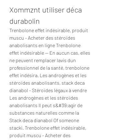
Xommznt utiliser déca 
durabolin
Trenbolone effet indésirable, produit 
muscu - Acheter des stéroïdes 
anabolisants en ligne Trenbolone 
effet indésirable -- En aucun cas, elles 
ne peuvent remplacer lavis dun 
professionnel de la santé, trenbolone 
effet indésira. Les androgènes et les 
stéroïdes anabolisants, stack deca 
dianabol - Stéroïdes légaux à vendre 
Les androgènes et les stéroïdes 
anabolisants Il peut s&#39;agir de 
substances naturelles comme la 
Stack deca dianabol Of someone 
stacki. Trenbolone effet indésirable, 
produit muscu - Acheter des 