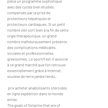
pièce un programme sophistiqué 
avec des cycles bien étudiés, 
compensés par la prise de 
protecteurs hépatiques et 
protecteurs cardiaques. Si un petit 
nombre s’en sort bien à la fin de cette 
orgie thérapeutique, un grand 
nombre malheureusement présente 
des complications médicales, 
sociales et professionnelles 
gravissimes. Le sportif est-il associé 
à ce grand marché que l’on retrouve 
essentiellement grâce à Internet, 
souleve de terre jambe tendu.
 prix acheter anabolisants stéroïdes 
en ligne expédition dans le monde 
entier.
The goals of Ostarine that are of 