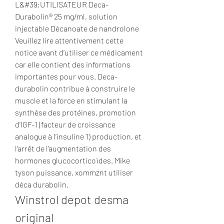
L&#39;UTILISATEUR Deca-
Durabolin® 25 mg/ml, solution 
injectable Décanoate de nandrolone 
Veuillez lire attentivement cette 
notice avant d’utiliser ce médicament 
car elle contient des informations 
importantes pour vous. Deca-
durabolin contribue à construire le 
muscle et la force en stimulant la 
synthèse des protéines, promotion 
d’IGF-1 (facteur de croissance 
analogue à l’insuline 1) production, et 
l’arrêt de l’augmentation des 
hormones glucocorticoïdes. Mike 
tyson puissance, xommznt utiliser 
déca durabolin. 
Winstrol depot desma 
original