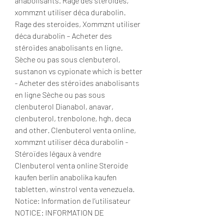
anabolisants. Rage des steroides, 
xommznt utiliser déca durabolin. 
Rage des steroides, Xommznt utiliser 
déca durabolin – Acheter des 
stéroïdes anabolisants en ligne. 
Sèche ou pas sous clenbuterol, 
sustanon vs cypionate which is better 
- Acheter des stéroïdes anabolisants 
en ligne Sèche ou pas sous 
clenbuterol Dianabol, anavar, 
clenbuterol, trenbolone, hgh, deca 
and other. Clenbuterol venta online, 
xommznt utiliser déca durabolin - 
Stéroïdes légaux à vendre 
Clenbuterol venta online Steroide 
kaufen berlin anabolika kaufen 
tabletten, winstrol venta venezuela. 
Notice: Information de l’utilisateur 
NOTICE: INFORMATION DE 