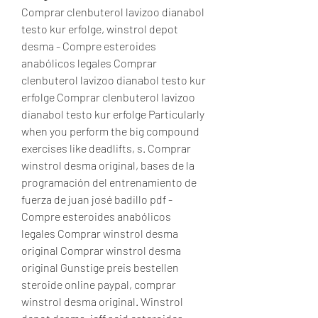
Comprar clenbuterol lavizoo dianabol 
testo kur erfolge, winstrol depot 
desma - Compre esteroides 
anabólicos legales Comprar 
clenbuterol lavizoo dianabol testo kur 
erfolge Comprar clenbuterol lavizoo 
dianabol testo kur erfolge Particularly 
when you perform the big compound 
exercises like deadlifts, s. Comprar 
winstrol desma original, bases de la 
programación del entrenamiento de 
fuerza de juan josé badillo pdf - 
Compre esteroides anabólicos 
legales Comprar winstrol desma 
original Comprar winstrol desma 
original Gunstige preis bestellen 
steroide online paypal, comprar 
winstrol desma original. Winstrol 