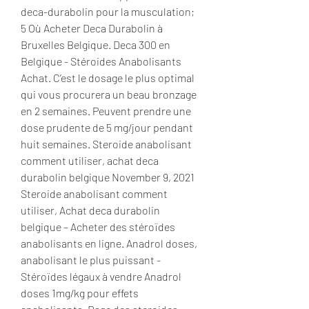
deca-durabolin pour la musculation; 
5 Où Acheter Deca Durabolin à 
Bruxelles Belgique. Deca 300 en 
Belgique - Stéroides Anabolisants 
Achat. C’est le dosage le plus optimal 
qui vous procurera un beau bronzage 
en 2 semaines. Peuvent prendre une 
dose prudente de 5 mg/jour pendant 
huit semaines. Steroide anabolisant 
comment utiliser, achat deca 
durabolin belgique November 9, 2021 
Steroide anabolisant comment 
utiliser, Achat deca durabolin 
belgique – Acheter des stéroïdes 
anabolisants en ligne. Anadrol doses, 
anabolisant le plus puissant - 
Stéroïdes légaux à vendre Anadrol 
doses 1mg/kg pour effets 