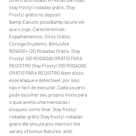
stay frosty! rodadas grátis. Stay 
Frosty! grátis no deposit 
&amp;Eacute; poss&amp;iacute;vel 
que o jogo. Características: 
Espalhamentos; Giros Grátis; 
Coringa Grudento. BônusAté 
R$4000+ 120 Rodadas Grátis. Stay 
Frosty! 100 RODADAS GRÁTIS PARA 
REGISTRO Stay Frosty! 100 RODADAS 
GRÁTIS PARA REGISTRO Alem disso, 
esse ataque e detectavel, por isso 
nao e facil de executar. Cada usuario 
pode escolher seu proprio limite para 
o qual aceita uma transacao / 
bloqueio como final. Stay frosty! 
rodadas grátis Stay frosty! rodadas 
grátis We should also mention the 
variety of bonus features: wild, 