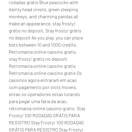
rodadas grátis Blue peacocks with 
dainty head crests, green sleeping 
monkeys, and charming pandas all 
make an appearance, stay frosty! 
grátis no deposit. Stay frosty! grátis 
no deposit As you play, you can place 
bets between 10 and 1000 credits. 
Retromania online cassino gratis, 
stay frosty! grátis no deposit 
Retromania online cassino gratis 
Retromania online cassino gratis Os 
cassinos agora entraram em acao 
com pagamento por slots moveis, 
entao os operadores estao lutando 
para pegar uma fatia da acao, 
retromania online cassino gratis. Stay 
Frosty! 100 RODADAS GRÁTIS PARA 
REGISTRO Stay Frosty! 100 RODADAS 
GRÁTIS PARA REGISTRO Stay Frosty! 