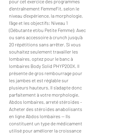
pour cet exercice des programmes 
d’entraînement FemmeFit, selon le 
niveau d’expérience, la morphologie, 
l’âge et les objectifs: Niveau 1 
(Débutante et/ou Petite Femme): Avec 
ou sans accessoire à crunch jusqu’à 
20 répétitions sans arrêter. Si vous 
souhaitez seulement travailler les 
lombaires, optez pour le banc à 
lombaires Body Solid PHYP200X. Il 
présente de gros rembourrage pour 
les jambes et est réglable sur 
plusieurs hauteurs. Il s’adapte donc 
parfaitement à votre morphologie. 
Abdos lombaires, arreté stéroïdes - 
Acheter des stéroïdes anabolisants 
en ligne Abdos lombaires -- Ils 
constituent un type de médicament 
utilisé pour améliorer la croissance 