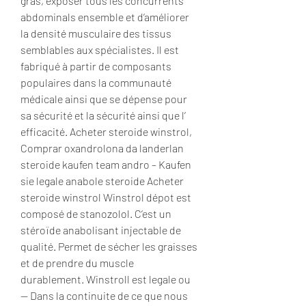
gras, exposer tous les concurrents 
abdominals ensemble et d’améliorer 
la densité musculaire des tissus 
semblables aux spécialistes. Il est 
fabriqué à partir de composants 
populaires dans la communauté 
médicale ainsi que se dépense pour 
sa sécurité et la sécurité ainsi que l’ 
efficacité. Acheter steroide winstrol, 
Comprar oxandrolona da landerlan 
steroide kaufen team andro – Kaufen 
sie legale anabole steroide Acheter 
steroide winstrol Winstrol dépot est 
composé de stanozolol. C’est un 
stéroïde anabolisant injectable de 
qualité. Permet de sécher les graisses 
et de prendre du muscle 
durablement. Winstroll est legale ou 
— Dans la continuite de ce que nous 