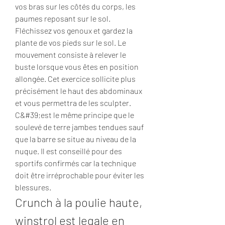
vos bras sur les côtés du corps, les 
paumes reposant sur le sol. 
Fléchissez vos genoux et gardez la 
plante de vos pieds sur le sol. Le 
mouvement consiste à relever le 
buste lorsque vous êtes en position 
allongée. Cet exercice sollicite plus 
précisément le haut des abdominaux 
et vous permettra de les sculpter. 
C&#39;est le même principe que le 
soulevé de terre jambes tendues sauf 
que la barre se situe au niveau de la 
nuque. Il est conseillé pour des 
sportifs confirmés car la technique 
doit être irréprochable pour éviter les 
blessures. 
Crunch à la poulie haute, 
winstrol est legale en 