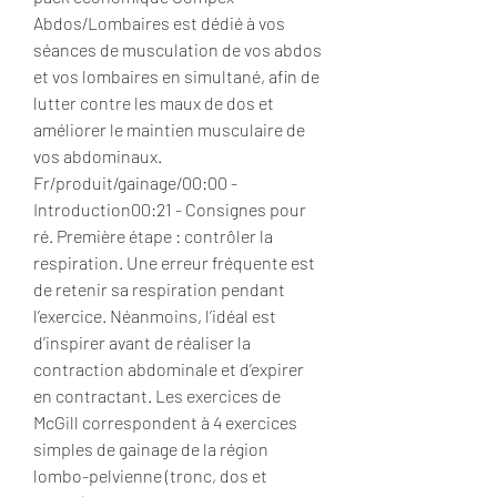
Abdos/Lombaires est dédié à vos 
séances de musculation de vos abdos 
et vos lombaires en simultané, afin de 
lutter contre les maux de dos et 
améliorer le maintien musculaire de 
vos abdominaux. 
Fr/produit/gainage/00:00 - 
Introduction00:21 - Consignes pour 
ré. Première étape : contrôler la 
respiration. Une erreur fréquente est 
de retenir sa respiration pendant 
l’exercice. Néanmoins, l’idéal est 
d’inspirer avant de réaliser la 
contraction abdominale et d’expirer 
en contractant. Les exercices de 
McGill correspondent à 4 exercices 
simples de gainage de la région 
lombo-pelvienne (tronc, dos et 