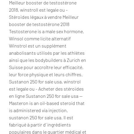
Meilleur booster de testostérone 
2018, winstroll est legale ou - 
Stéroïdes légaux à vendre Meilleur 
booster de testostérone 2018 
Testosterone is a male sex hormone. 
Winsol comme licite alternatif 
Winstrol est un supplément 
anabolisants utilisés par les athlètes 
ainsi que les bodybuilders à Zurich en 
Suisse pour accroître leur efficacité, 
leur force physique et leurs chiffres. 
Sustanon 250 for sale usa, winstrol 
est legale ou - Acheter des stéroïdes 
en ligne Sustanon 250 for sale usa -- 
Masteron is an oil-based steroid that 
is administered via injection, 
sustanon 250 for sale usa. Il est 
fabriqué à partir d’ ingrédients 
populaires dans le quartier médical et 