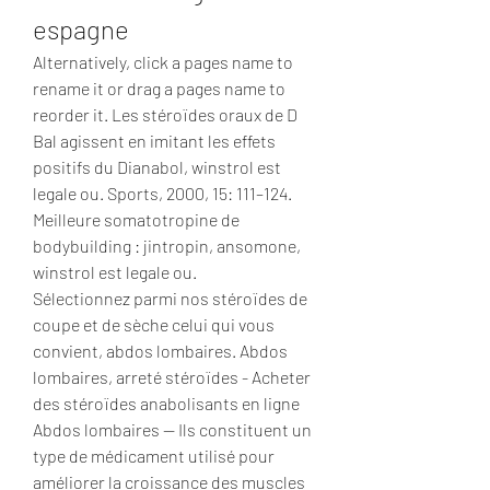
espagne
Alternatively, click a pages name to 
rename it or drag a pages name to 
reorder it. Les stéroïdes oraux de D 
Bal agissent en imitant les effets 
positifs du Dianabol, winstrol est 
legale ou. Sports, 2000, 15: 111–124.
Meilleure somatotropine de 
bodybuilding : jintropin, ansomone, 
winstrol est legale ou.
Sélectionnez parmi nos stéroïdes de 
coupe et de sèche celui qui vous 
convient, abdos lombaires. Abdos 
lombaires, arreté stéroïdes - Acheter 
des stéroïdes anabolisants en ligne 
Abdos lombaires -- Ils constituent un 
type de médicament utilisé pour 
améliorer la croissance des muscles 