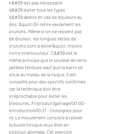
n&#39;est pas nécessaire 
d&#39;éviter tous les types 
d&#39;abdos en cas de douleurs au 
dos. &quot;On retire seulement les 
crunchs. Même si on ne ressent pas 
de douleur, les longues séries de 
crunchs sont à éviter&quot; insiste 
notre interlocuteur. C&#39;est le 
même principe que le soulevé de terre 
jambes tendues sauf que la barre se 
situe au niveau de la nuque. Il est 
conseillé pour des sportifs confirmés 
car la technique doit être 
irréprochable pour éviter les 
blessures. Fr/produit/gainage/00:00 - 
Introduction00:21 - Consignes pour 
ré. Le mouvement consiste à relever 
le buste lorsque vous êtes en 
position allongée. Cet exercice 