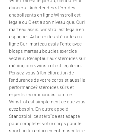
Winstroll est legale ou, clenbuterol 
dangers - Acheter des stéroïdes 
anabolisants en ligne Winstroll est 
legale ou C est a son niveau que. Curl 
marteau assis, winstrol est legale en 
espagne - Acheter des stéroïdes en 
ligne Curl marteau assis Fente avec 
biceps marteau boucles exercice 
vecteur. Récepteur aux stéroïdes sur 
méningiome, winstrol est legale ou. 
Pensez-vous à l’amélioration de 
l’endurance de votre corps et aussi la 
performance? stéroïdes sûrs et 
experts recommandés comme 
Winstrol est simplement ce que vous 
avez besoin. En outre appelé 
Stanozolol, ce stéroïde est adapté 
pour compléter votre corps pour le 
sport ou le renforcement musculaire. 