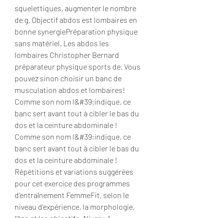
squelettiques, augmenter le nombre 
de g. Objectif abdos est lombaires en 
bonne synergiePréparation physique 
sans matériel. Les abdos les 
lombaires Christopher Bernard 
préparateur physique sports de. Vous 
pouvez sinon choisir un banc de 
musculation abdos et lombaires! 
Comme son nom l&#39;indique, ce 
banc sert avant tout à cibler le bas du 
dos et la ceinture abdominale ! 
Comme son nom l&#39;indique, ce 
banc sert avant tout à cibler le bas du 
dos et la ceinture abdominale ! 
Répétitions et variations suggérées 
pour cet exercice des programmes 
d’entraînement FemmeFit, selon le 
niveau d’expérience, la morphologie, 