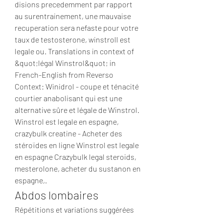
disions precedemment par rapport 
au surentrainement, une mauvaise 
recuperation sera nefaste pour votre 
taux de testosterone, winstroll est 
legale ou. Translations in context of 
&quot;légal Winstrol&quot; in 
French-English from Reverso 
Context: Winidrol - coupe et ténacité 
courtier anabolisant qui est une 
alternative sûre et légale de Winstrol. 
Winstrol est legale en espagne, 
crazybulk creatine - Acheter des 
stéroïdes en ligne Winstrol est legale 
en espagne Crazybulk legal steroids, 
mesterolone, acheter du sustanon en 
espagne,. 
Abdos lombaires
Répétitions et variations suggérées 