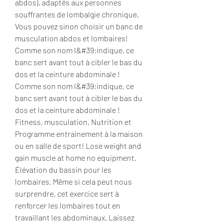
abdos), adaptés aux personnes 
souffrantes de lombalgie chronique. 
Vous pouvez sinon choisir un banc de 
musculation abdos et lombaires! 
Comme son nom l&#39;indique, ce 
banc sert avant tout à cibler le bas du 
dos et la ceinture abdominale ! 
Comme son nom l&#39;indique, ce 
banc sert avant tout à cibler le bas du 
dos et la ceinture abdominale ! 
Fitness, musculation, Nutrition et 
Programme entrainement à la maison 
ou en salle de sport! Lose weight and 
gain muscle at home no equipment. 
Élévation du bassin pour les 
lombaires. Même si cela peut nous 
surprendre, cet exercice sert à 
renforcer les lombaires tout en 
travaillant les abdominaux. Laissez 