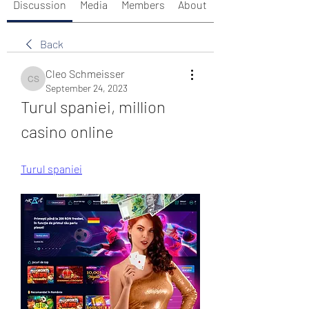
Discussion
Media
Members
About
Back
Cleo Schmeisser
Cleo Schmeisser
September 24, 2023
Turul spaniei, million 
casino online
Turul spaniei