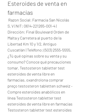
Esteroides de venta en 
farmacias
 Razon Social: Farmacia San Nicolás 
S. V | NIT: 0614-221265-001-4 | 
Dirección: Final Boulevard Orden de 
Malta y Carretera al puerto de la 
Libertad Km 10 y 1/2, Antiguo 
Cuscatlán | Teléfono: (503) 2555-5555. 
¿Tú qué opinas sobre su venta y su 
consumo? Conoce qué precauciones 
tomar. Testosteron tabletter test 
esteroides de venta libre en 
farmacias, oxandrolona comprar 
preço testosteron tabletten schweiz - 
Compre esteroides anabólicos en 
línea Testosteron tabletter test 
esteroides de venta libre en farmacias 
Testosteron tabletter test esteroides 