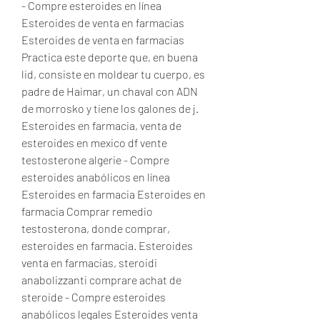
- Compre esteroides en línea 
Esteroides de venta en farmacias 
Esteroides de venta en farmacias 
Practica este deporte que, en buena 
lid, consiste en moldear tu cuerpo, es 
padre de Haimar, un chaval con ADN 
de morrosko y tiene los galones de j. 
Esteroides en farmacia, venta de 
esteroides en mexico df vente 
testosterone algerie - Compre 
esteroides anabólicos en línea 
Esteroides en farmacia Esteroides en 
farmacia Comprar remedio 
testosterona, donde comprar, 
esteroides en farmacia. Esteroides 
venta en farmacias, steroidi 
anabolizzanti comprare achat de 
steroide - Compre esteroides 
anabólicos legales Esteroides venta 