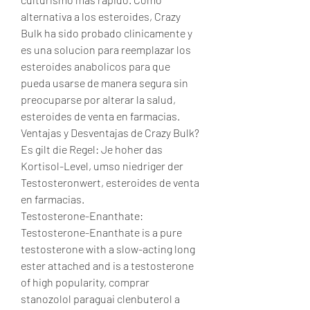
alternativa a los esteroides, Crazy 
Bulk ha sido probado clinicamente y 
es una solucion para reemplazar los 
esteroides anabolicos para que 
pueda usarse de manera segura sin 
preocuparse por alterar la salud, 
esteroides de venta en farmacias. 
Ventajas y Desventajas de Crazy Bulk?
Es gilt die Regel: Je hoher das 
Kortisol-Level, umso niedriger der 
Testosteronwert, esteroides de venta 
en farmacias.
Testosterone-Enanthate: 
Testosterone-Enanthate is a pure 
testosterone with a slow-acting long 
ester attached and is a testosterone 
of high popularity, comprar 
stanozolol paraguai clenbuterol a 