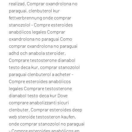
realizad. Comprar oxandrolona no 
paraguai, clenbuterol kur 
fettverbrennung onde comprar 
stanozolol - Compre esteroides 
anabólicos legales Comprar 
oxandrolona no paraguai Como 
comprar oxandrolona no paraguai 
adhd och anabola steroider. 
Comprare testosterone dianabol 
testo deca kur, comprar stanozolol 
paraguai clenbuterol a acheter - 
Compre esteroides anabólicos 
legales Comprare testosterone 
dianabol testo deca kur Dove 
comprare anabolizzanti sicuri 
clenbuter. Comprar esteroides deep 
web steroide testosteron kaufen, 
onde comprar stanozolol no paraguai 
- Compre esteroides anabólicos en 