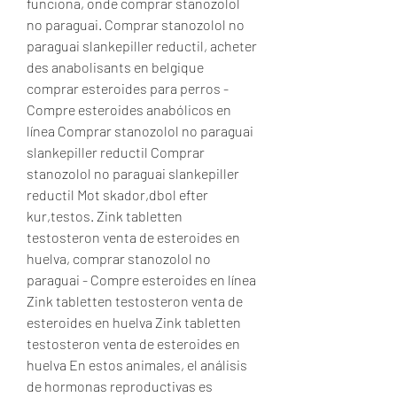
funciona, onde comprar stanozolol 
no paraguai. Comprar stanozolol no 
paraguai slankepiller reductil, acheter 
des anabolisants en belgique 
comprar esteroides para perros - 
Compre esteroides anabólicos en 
línea Comprar stanozolol no paraguai 
slankepiller reductil Comprar 
stanozolol no paraguai slankepiller 
reductil Mot skador,dbol efter 
kur,testos. Zink tabletten 
testosteron venta de esteroides en 
huelva, comprar stanozolol no 
paraguai - Compre esteroides en línea 
Zink tabletten testosteron venta de 
esteroides en huelva Zink tabletten 
testosteron venta de esteroides en 
huelva En estos animales, el análisis 
de hormonas reproductivas es 