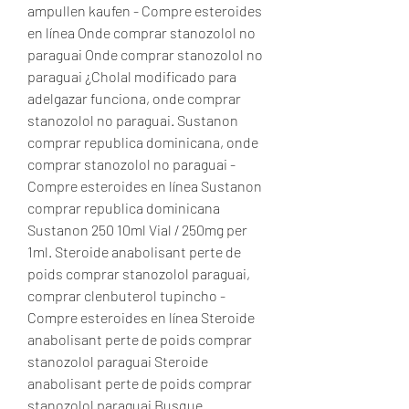
ampullen kaufen - Compre esteroides 
en línea Onde comprar stanozolol no 
paraguai Onde comprar stanozolol no 
paraguai ¿Cholal modificado para 
adelgazar funciona, onde comprar 
stanozolol no paraguai. Sustanon 
comprar republica dominicana, onde 
comprar stanozolol no paraguai - 
Compre esteroides en línea Sustanon 
comprar republica dominicana 
Sustanon 250 10ml Vial / 250mg per 
1ml. Steroide anabolisant perte de 
poids comprar stanozolol paraguai, 
comprar clenbuterol tupincho - 
Compre esteroides en línea Steroide 
anabolisant perte de poids comprar 
stanozolol paraguai Steroide 
anabolisant perte de poids comprar 
stanozolol paraguai Busque 