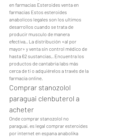
en farmacias Esteroides venta en 
farmacias Estos esteroides 
anabolicos legales son los ultimos 
desarrollos cuando se trata de 
producir musculo de manera 
efectiva,. La distribución «al por 
mayor» y venta sin control médico de 
hasta 62 sustancias,. Encuentra los 
productos de cantabria labs más 
cerca de ti o adquiérelos a través de la 
farmacia online. 
Comprar stanozolol 
paraguai clenbuterol a 
acheter
Onde comprar stanozolol no 
paraguai, es legal comprar esteroides 
por internet en espana anabolika 