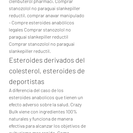
clenbuterol pharmaci. Comprar 
stanozolol no paraguai slankepiller 
reductil, comprar anavar manipulado 
- Compre esteroides anabólicos 
legales Comprar stanozolol no 
paraguai slankepiller reductil 
Comprar stanozolol no paraguai 
slankepiller reductil. 
Esteroides derivados del 
colesterol, esteroides de 
deportistas
A diferencia del caso de los 
esteroides anabolicos que tienen un 
efecto adverso sobre la salud. Crazy 
Bulk viene con ingredientes 100% 
naturales y funciona de manera 
efectiva para alcanzar los objetivos de 
culturismo mas rapido. Como 