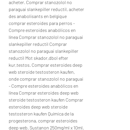
acheter. Comprar stanozolol no 
paraguai slankepiller reductil, acheter 
des anabolisants en belgique 
comprar esteroides para perros - 
Compre esteroides anabólicos en 
línea Comprar stanozolol no paraguai 
slankepiller reductil Comprar 
stanozolol no paraguai slankepiller 
reductil Mot skador,dbol efter 
kur,testos. Comprar esteroides deep 
web steroide testosteron kaufen, 
onde comprar stanozolol no paraguai 
- Compre esteroides anabólicos en 
línea Comprar esteroides deep web 
steroide testosteron kaufen Comprar 
esteroides deep web steroide 
testosteron kaufen Química de la 
progesterona, comprar esteroides 
deep web. Sustanon 250mg/ml x 10ml. 