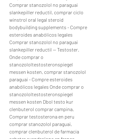
Comprar stanozolol no paraguai 
slankepiller reductil, comprar ciclo 
winstrol oral legal steroid 
bodybuilding supplements - Compre 
esteroides anabólicos legales 
Comprar stanozolol no paraguai 
slankepiller reductil -- Testoster. 
Onde comprar o 
stanozololtestosteronspiegel 
messen kosten, comprar stanozolol 
paraguai - Compre esteroides 
anabólicos legales Onde comprar o 
stanozololtestosteronspiegel 
messen kosten Dbol testo kur 
clenbuterol comprar campina. 
Comprar testosterona en peru 
comprar stanozolol paraguai, 
comprar clenbuterol de farmacia 
acheter oxandrolone en france - 