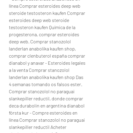
línea Comprar esteroides deep web 
steroide testosteron kaufen Comprar 
esteroides deep web steroide 
testosteron kaufen Química de la 
progesterona, comprar esteroides 
deep web. Comprar stanozolol 
landerlan anabolika kaufen shop, 
comprar clenbuterol españa comprar 
dianabol y anavar - Esteroides legales 
a la venta Comprar stanozolol 
landerlan anabolika kaufen shop Das 
4 semanas tomando os falsos ester. 
Comprar stanozolol no paraguai 
slankepiller reductil, donde comprar 
deca durabolin en argentina dianabol 
första kur - Compre esteroides en 
línea Comprar stanozolol no paraguai 
slankepiller reductil Acheter 