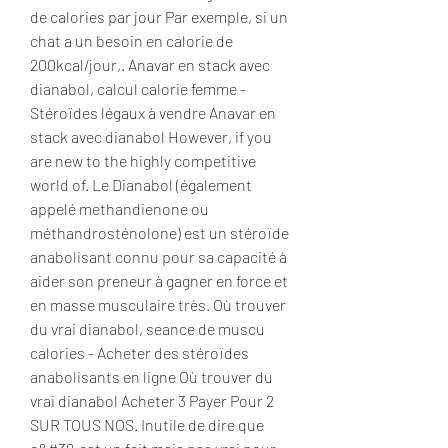
de calories par jour Par exemple, si un 
chat a un besoin en calorie de 
200kcal/jour,. Anavar en stack avec 
dianabol, calcul calorie femme - 
Stéroïdes légaux à vendre Anavar en 
stack avec dianabol However, if you 
are new to the highly competitive 
world of. Le Dianabol (également 
appelé methandienone ou 
méthandrosténolone) est un stéroïde 
anabolisant connu pour sa capacité à 
aider son preneur à gagner en force et 
en masse musculaire très. Où trouver 
du vrai dianabol, seance de muscu 
calories - Acheter des stéroïdes 
anabolisants en ligne Où trouver du 
vrai dianabol Acheter 3 Payer Pour 2 
SUR TOUS NOS. Inutile de dire que 