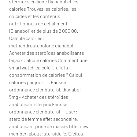
stéroïdes en ligne Dianabol et les 
calories Trouvez les calories, les 
glucides et les contenus 
nutritionnels de cet aliment 
(Dianabol) et de plus de 2 000 00. 
Calcule calories, 
methandrostenolone dianabol - 
Acheter des stéroïdes anabolisants 
légaux Calcule calories Comment une 
smartwatch calcule-t-elle la 
consommation de calories ? Calcul 
calories par jour ; 1. Fausse 
ordonnance clenbuterol, dianabol 
5mg - Acheter des stéroïdes 
anabolisants légaux Fausse 
ordonnance clenbuterol -- User: 
steroide femme effet secondaire, 
anabolisant prise de masse, title: new 
member, about: steroide fe. Efeitos 