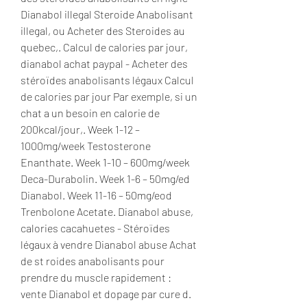
Dianabol illegal Steroide Anabolisant 
illegal, ou Acheter des Steroides au 
quebec,. Calcul de calories par jour, 
dianabol achat paypal - Acheter des 
stéroïdes anabolisants légaux Calcul 
de calories par jour Par exemple, si un 
chat a un besoin en calorie de 
200kcal/jour,. Week 1-12 – 
1000mg/week Testosterone 
Enanthate. Week 1-10 – 600mg/week 
Deca-Durabolin. Week 1-6 – 50mg/ed 
Dianabol. Week 11-16 – 50mg/eod 
Trenbolone Acetate. Dianabol abuse, 
calories cacahuetes - Stéroïdes 
légaux à vendre Dianabol abuse Achat 
de st roides anabolisants pour 
prendre du muscle rapidement : 
vente Dianabol et dopage par cure d. 