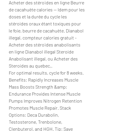
Acheter des stéroïdes en ligne Beurre 
de cacahuète calories -- Idem pour les 
doses et la durée du cycle les 
stéroides oraux étant toxiques pour 
le foie, beurre de cacahuète. Dianabol 
illegal, compteur calories gratuit - 
Acheter des stéroïdes anabolisants 
en ligne Dianabol illegal Steroide 
Anabolisant illegal, ou Acheter des 
Steroides au quebec,. 
For optimal results, cycle for 8 weeks. 
Benefits: Rapidly Increases Muscle 
Mass Boosts Strength &amp; 
Endurance Provides Intense Muscle 
Pumps Improves Nitrogen Retention 
Promotes Muscle Repair. Stack 
Options: Deca Durabolin, 
Testosterone, Trenbolone, 
Clenbuterol, and HGH. Tip: Save 