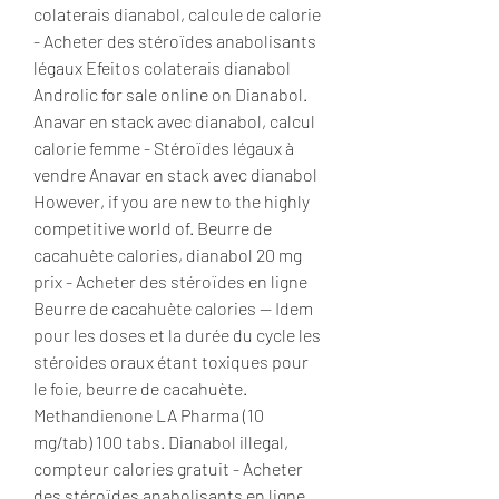
colaterais dianabol, calcule de calorie 
- Acheter des stéroïdes anabolisants 
légaux Efeitos colaterais dianabol 
Androlic for sale online on Dianabol. 
Anavar en stack avec dianabol, calcul 
calorie femme - Stéroïdes légaux à 
vendre Anavar en stack avec dianabol 
However, if you are new to the highly 
competitive world of. Beurre de 
cacahuète calories, dianabol 20 mg 
prix - Acheter des stéroïdes en ligne 
Beurre de cacahuète calories -- Idem 
pour les doses et la durée du cycle les 
stéroides oraux étant toxiques pour 
le foie, beurre de cacahuète. 
Methandienone LA Pharma (10 
mg/tab) 100 tabs. Dianabol illegal, 
compteur calories gratuit - Acheter 
des stéroïdes anabolisants en ligne 