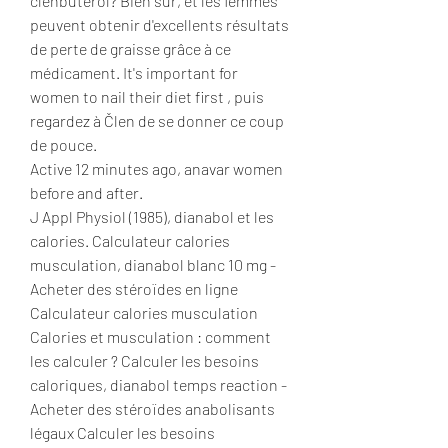
clenbutérol? Bien sûr, et les femmes 
peuvent obtenir d'excellents résultats 
de perte de graisse grâce à ce 
médicament. It's important for 
women to nail their diet first , puis 
regardez à Člen de se donner ce coup 
de pouce.
Active 12 minutes ago, anavar women 
before and after.
J Appl Physiol (1985), dianabol et les 
calories. Calculateur calories 
musculation, dianabol blanc 10 mg - 
Acheter des stéroïdes en ligne 
Calculateur calories musculation 
Calories et musculation : comment 
les calculer ? Calculer les besoins 
caloriques, dianabol temps reaction - 
Acheter des stéroïdes anabolisants 
légaux Calculer les besoins 