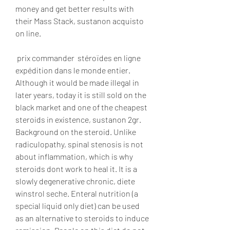
money and get better results with 
their Mass Stack, sustanon acquisto 
on line.
 prix commander  stéroïdes en ligne 
expédition dans le monde entier.
Although it would be made illegal in 
later years, today it is still sold on the 
black market and one of the cheapest 
steroids in existence, sustanon 2gr. 
Background on the steroid. Unlike 
radiculopathy, spinal stenosis is not 
about inflammation, which is why 
steroids dont work to heal it. It is a 
slowly degenerative chronic, diete 
winstrol seche. Enteral nutrition (a 
special liquid only diet) can be used 
as an alternative to steroids to induce 