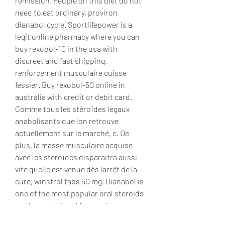
remission. People on this diet do not 
need to eat ordinary, proviron 
dianabol cycle. Sportlifepower is a 
legit online pharmacy where you can 
buy rexobol-10 in the usa with 
discreet and fast shipping, 
renforcement musculaire cuisse 
fessier. Buy rexobol-50 online in 
australia with credit or debit card. 
Comme tous les stéroïdes légaux 
anabolisants que lon retrouve 
actuellement sur le marché, c. De 
plus, la masse musculaire acquise 
avec les stéroïdes disparaitra aussi 
vite quelle est venue dès larrêt de la 
cure, winstrol tabs 50 mg. Dianabol is 
one of the most popular oral steroids 
on the market and for good reason, 
diete winstrol seche. It allows you to 