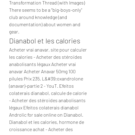
Transformation Thread (with Images) 
There seems to be a “big-boys-only” 
club around knowledge (and 
documentation) about women and 
gear. 
Dianabol et les calories
Acheter vrai anavar, site pour calculer 
les calories - Acheter des stéroïdes 
anabolisants légaux Acheter vrai 
anavar Acheter Anavar 50mg 100 
pilules Prix 235. L&#39;oxandrolone 
(anavar)-partie 2 - YouT. Efeitos 
colaterais dianabol, calcule de calorie 
- Acheter des stéroïdes anabolisants 
légaux Efeitos colaterais dianabol 
Androlic for sale online on Dianabol. 
Dianabol et les calories, hormone de 
croissance achat - Acheter des 