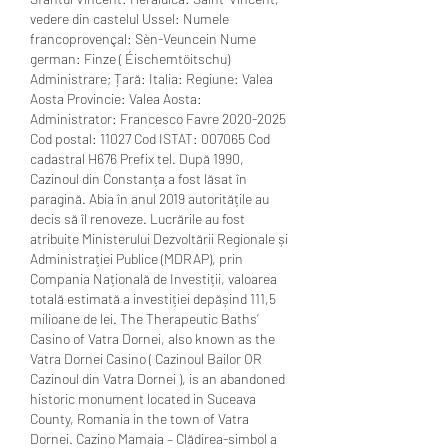
vedere din castelul Ussel: Numele 
francoprovençal: Sèn-Veuncein Nume 
german: Finze ( Éischemtöitschu) 
Administrare; Țară: Italia: Regiune: Valea 
Aosta Provincie: Valea Aosta: 
Administrator: Francesco Favre 2020-2025 
Cod postal: 11027 Cod ISTAT: 007065 Cod 
cadastral H676 Prefix tel. După 1990, 
Cazinoul din Constanța a fost lăsat în 
paragină. Abia în anul 2019 autoritățile au 
decis să îl renoveze. Lucrările au fost 
atribuite Ministerului Dezvoltării Regionale și 
Administrației Publice (MDRAP), prin 
Compania Națională de Investiții, valoarea 
totală estimată a investiției depășind 111,5 
milioane de lei. The Therapeutic Baths’ 
Casino of Vatra Dornei, also known as the 
Vatra Dornei Casino ( Cazinoul Bailor OR 
Cazinoul din Vatra Dornei ), is an abandoned 
historic monument located in Suceava 
County, Romania in the town of Vatra 
Dornei. Cazino Mamaia – Clădirea-simbol a 