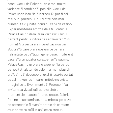
casei. Jocul de Poker cu cele mai multe 
variante ?i combina?ii posibile. Jocul de 
Poker unde intui?ia ?i norocul i?i pot fi cei 
mai buni prieteni. Unul dintre cele mai 
cunoscute ?i jucate jocuri cu car?i de cazino. 
Experimenteaza emo?ia de a fi jucator la 
Palace Casino de la Casa Vernescu, locul 
perfect pentru iubitorii de senza?ii tari ?i nu 
numai! Aici vei ga ?i singurul cazinou din 
Bucure?ti care ofera op?iuni de pariere 
nelimitate cu ca?tiguri generoase. Indiferent 
daca e?ti un jucator cu experien?a sau nu, 
Palace Casino i?i ofera o experien?a de joc 
de neuitat, alaturi de cele mai mari pla?i din 
ora?. Vino ?i descopera luxul ?i lasa-te purtat 
de val intr-un loc in care limitele nu exista! 
Imagini de la Evenimente ?i Petreceri. Va 
invitam sa vizualiza?i cateva dintre 
momentele noastre impresionate. Galeria 
foto ne aduce aminte, cu zambetul pe buze, 
de petrecerile ?i evenimentele de care am 
avut parte cu to?ii in anii ce au trecut. 