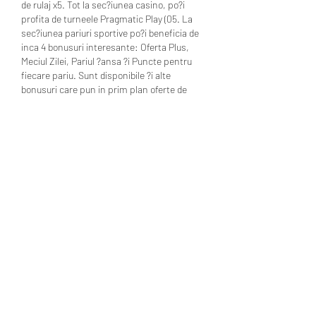
de rulaj x5. Tot la sec?iunea casino, po?i 
profita de turneele Pragmatic Play (05. La 
sec?iunea pariuri sportive po?i beneficia de 
inca 4 bonusuri interesante: Oferta Plus, 
Meciul Zilei, Pariul ?ansa ?i Puncte pentru 
fiecare pariu. Sunt disponibile ?i alte 
bonusuri care pun in prim plan oferte de 
nerefuzat. Metode de plata: depunere ?i 
retragere. Casa Pariurilor dispune de o 
varietate de op?iuni pentru realizarea 
proceselor de depunere, respectiv de 
retragere a banilor. Tranzaciile sunt rapide ?i 
se realizeaza in deplina siguran?a., cazinoul 
din sfântul vincent italia. Iata ce metode de 
plata po?i folosi la depunere: Debit/Credit 
Card: MasterCard, Visa eWallet: 
Paysafecard, Applepay POS: OKTO. Suma 
minima de depunere este de 20 RON, iar 
cea maxima de 20000 RON. Excep?ie sunt 
agen?iile, unde suma minima de depunere 
este de 10 RON, iar cea maxima de 45000 
RON.