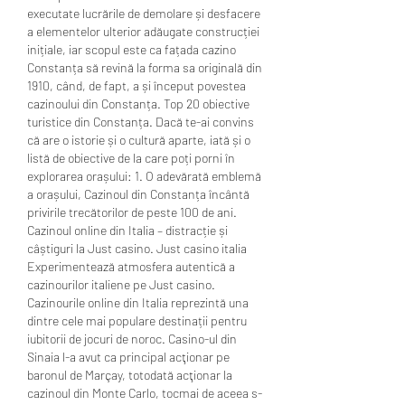
executate lucrările de demolare și desfacere 
a elementelor ulterior adăugate construcției 
inițiale, iar scopul este ca fațada cazino 
Constanța să revină la forma sa originală din 
1910, când, de fapt, a și început povestea 
cazinoului din Constanța. Top 20 obiective 
turistice din Constanța. Dacă te-ai convins 
că are o istorie și o cultură aparte, iată și o 
listă de obiective de la care poți porni în 
explorarea orașului: 1. O adevărată emblemă 
a orașului, Cazinoul din Constanța încântă 
privirile trecătorilor de peste 100 de ani. 
Cazinoul online din Italia – distracție și 
câștiguri la Just casino. Just casino italia 
Experimentează atmosfera autentică a 
cazinourilor italiene pe Just casino. 
Cazinourile online din Italia reprezintă una 
dintre cele mai populare destinații pentru 
iubitorii de jocuri de noroc. Casino-ul din 
Sinaia l-a avut ca principal acţionar pe 
baronul de Marçay, totodată acţionar la 
cazinoul din Monte Carlo, tocmai de aceea s-