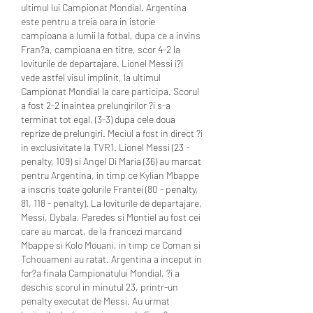
ultimul lui Campionat Mondial. Argentina 
este pentru a treia oara in istorie 
campioana a lumii la fotbal, dupa ce a invins 
Fran?a, campioana en titre, scor 4-2 la 
loviturile de departajare. Lionel Messi i?i 
vede astfel visul implinit, la ultimul 
Campionat Mondial la care participa. Scorul 
a fost 2-2 inaintea prelungirilor ?i s-a 
terminat tot egal, (3-3) dupa cele doua 
reprize de prelungiri. Meciul a fost in direct ?i 
in exclusivitate la TVR1. Lionel Messi (23 - 
penalty, 109) si Angel Di Maria (36) au marcat 
pentru Argentina, in timp ce Kylian Mbappe 
a inscris toate golurile Frantei (80 - penalty, 
81, 118 - penalty). La loviturile de departajare, 
Messi, Dybala, Paredes si Montiel au fost cei 
care au marcat, de la francezi marcand 
Mbappe si Kolo Mouani, in timp ce Coman si 
Tchouameni au ratat. Argentina a inceput in 
for?a finala Campionatului Mondial, ?i a 
deschis scorul in minutul 23, printr-un 
penalty executat de Messi. Au urmat 