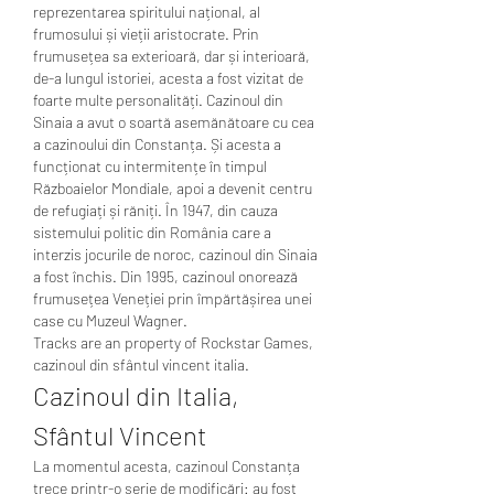
reprezentarea spiritului național, al 
frumosului și vieții aristocrate. Prin 
frumusețea sa exterioară, dar și interioară, 
de-a lungul istoriei, acesta a fost vizitat de 
foarte multe personalități. Cazinoul din 
Sinaia a avut o soartă asemănătoare cu cea 
a cazinoului din Constanța. Și acesta a 
funcționat cu intermitențe în timpul 
Războaielor Mondiale, apoi a devenit centru 
de refugiați și răniți. În 1947, din cauza 
sistemului politic din România care a 
interzis jocurile de noroc, cazinoul din Sinaia 
a fost închis. Din 1995, cazinoul onorează 
frumusețea Veneției prin împărtășirea unei 
case cu Muzeul Wagner. 
Tracks are an property of Rockstar Games, 
cazinoul din sfântul vincent italia.
Cazinoul din Italia, 
Sfântul Vincent
La momentul acesta, cazinoul Constanța 
trece printr-o serie de modificări: au fost 