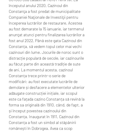
începutul anului 2020, Cazinoul din 
Constanţa a fost predat de municipalitate 
Companiei Naţionale de Investiţii pentru 
începerea lucrărilor de restaurare. Acestea 
au fost demarate la 15 ianuarie, iar termenul 
anunţat atunci pentru finalizarea lucrărilor a 
fost anul 2022. Până este gata Cazinoul din 
Constanța, să vedem topul celor mai vechi 
cazinouri din lume. Jocurile de noroc sunt o 
distracție populară de secole, iar cazinourile 
au făcut parte din această tradiție de sute 
de ani. La momentul acesta, cazinoul 
Constanța trece printr-o serie de 
modificări: au fost executate lucrările de 
demolare și desfacere a elementelor ulterior 
adăugate construcției inițiale, iar scopul 
este ca fațada cazino Constanța să revină la 
forma sa originală din 1910, când, de fapt, a 
și început povestea cazinoului din 
Constanța. Inaugurat în 1911, Cazinoul din 
Constanța a fost un simbol al stăpânirii 
românești în Dobrogea. Avea ca scop 