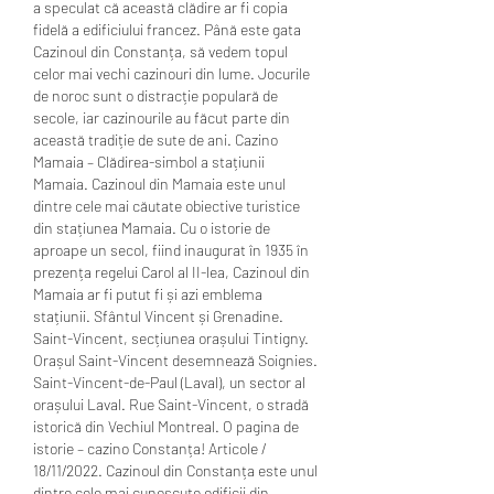
a speculat că această clădire ar fi copia 
fidelă a edificiului francez. Până este gata 
Cazinoul din Constanța, să vedem topul 
celor mai vechi cazinouri din lume. Jocurile 
de noroc sunt o distracție populară de 
secole, iar cazinourile au făcut parte din 
această tradiție de sute de ani. Cazino 
Mamaia – Clădirea-simbol a stațiunii 
Mamaia. Cazinoul din Mamaia este unul 
dintre cele mai căutate obiective turistice 
din stațiunea Mamaia. Cu o istorie de 
aproape un secol, fiind inaugurat în 1935 în 
prezența regelui Carol al II-lea, Cazinoul din 
Mamaia ar fi putut fi și azi emblema 
stațiunii. Sfântul Vincent și Grenadine. 
Saint-Vincent, secțiunea orașului Tintigny. 
Orașul Saint-Vincent desemnează Soignies. 
Saint-Vincent-de-Paul (Laval), un sector al 
orașului Laval. Rue Saint-Vincent, o stradă 
istorică din Vechiul Montreal. O pagina de 
istorie – cazino Constanța! Articole / 
18/11/2022. Cazinoul din Constanța este unul 
dintre cele mai cunoscute edificii din 