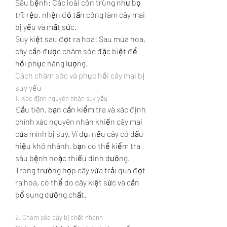
Sâu bệnh: Các loài côn trùng như bọ 
trĩ, rệp, nhện đỏ tấn công làm cây mai 
bị yếu và mất sức.
Suy kiệt sau đợt ra hoa: Sau mùa hoa, 
cây cần được chăm sóc đặc biệt để 
hồi phục năng lượng.
Cách chăm sóc và phục hồi cây mai bị 
suy yếu
1. Xác định nguyên nhân suy yếu
Đầu tiên, bạn cần kiểm tra và xác định 
chính xác nguyên nhân khiến cây mai 
của mình bị suy. Ví dụ, nếu cây có dấu 
hiệu khô nhánh, bạn có thể kiểm tra 
sâu bệnh hoặc thiếu dinh dưỡng. 
Trong trường hợp cây vừa trải qua đợt 
ra hoa, có thể do cây kiệt sức và cần 
bổ sung dưỡng chất.
2. Chăm sóc cây bị chết nhánh