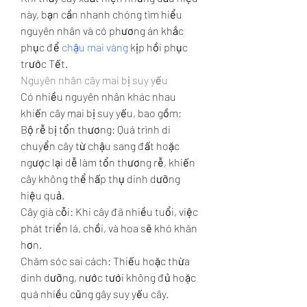
này, bạn cần nhanh chóng tìm hiểu 
nguyên nhân và có phương án khắc 
phục để 
chậu mai vàng
 kịp hồi phục 
trước Tết.
Nguyên nhân cây mai bị suy yếu
Có nhiều nguyên nhân khác nhau 
khiến cây mai bị suy yếu, bao gồm:
Bộ rễ bị tổn thương: Quá trình di 
chuyển cây từ chậu sang đất hoặc 
ngược lại dễ làm tổn thương rễ, khiến 
cây không thể hấp thụ dinh dưỡng 
hiệu quả.
Cây già cỗi: Khi cây đã nhiều tuổi, việc 
phát triển lá, chồi, và hoa sẽ khó khăn 
hơn.
Chăm sóc sai cách: Thiếu hoặc thừa 
dinh dưỡng, nước tưới không đủ hoặc 
quá nhiều cũng gây suy yếu cây.