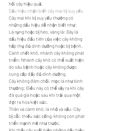
hồi cây hiệu quả.
Dấu hiệu nhận biết cây mai bị suy yếu
Cây mai khi bị suy yếu thường có 
những dấu hiệu dễ nhận biết như:
Lá rụng hoặc bị héo, vàng lá: Đây là 
dấu hiệu đầu tiên của việc cây không 
hấp thụ đủ dinh dưỡng hoặc bị bệnh.
Cành chết khô, nhánh cây không phát 
triển: Nhánh cây khô có thể xuất hiện 
do sâu bệnh hoặc cây không được 
cung cấp đầy đủ dinh dưỡng.
Cây không đâm chồi, mọc lá như bình 
thường: Điều này có thể xảy ra khi cây 
đã quá già hoặc sau khi trải qua một 
đợt ra hoa kiệt sức.
Thân và cành khô, lá nhỏ và xấu: Cây 
bị cỗi, thiếu sức sống, không còn phát 
triển mạnh mẽ như trước.
Khi thấy cây xuất hiện những dấu hiệu 