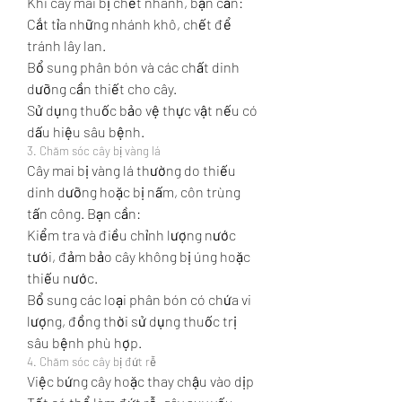
Khi cây mai bị chết nhánh, bạn cần:
Cắt tỉa những nhánh khô, chết để 
tránh lây lan.
Bổ sung phân bón và các chất dinh 
dưỡng cần thiết cho cây.
Sử dụng thuốc bảo vệ thực vật nếu có 
dấu hiệu sâu bệnh.
3. Chăm sóc cây bị vàng lá
Cây mai bị vàng lá thường do thiếu 
dinh dưỡng hoặc bị nấm, côn trùng 
tấn công. Bạn cần:
Kiểm tra và điều chỉnh lượng nước 
tưới, đảm bảo cây không bị úng hoặc 
thiếu nước.
Bổ sung các loại phân bón có chứa vi 
lượng, đồng thời sử dụng thuốc trị 
sâu bệnh phù hợp.
4. Chăm sóc cây bị đứt rễ
Việc bứng cây hoặc thay chậu vào dịp 