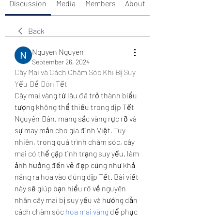
Discussion
Media
Members
About
Back
Nguyen Nguyen
September 26, 2024
Cây Mai và Cách Chăm Sóc Khi Bị Suy 
Yếu Để Đón Tết
Cây mai vàng từ lâu đã trở thành biểu 
tượng không thể thiếu trong dịp Tết 
Nguyên Đán, mang sắc vàng rực rỡ và 
sự may mắn cho gia đình Việt. Tuy 
nhiên, trong quá trình chăm sóc, cây 
mai có thể gặp tình trạng suy yếu, làm 
ảnh hưởng đến vẻ đẹp cũng như khả 
năng ra hoa vào đúng dịp Tết. Bài viết 
này sẽ giúp bạn hiểu rõ về nguyên 
nhân cây mai bị suy yếu và hướng dẫn 
cách chăm sóc 
hoa mai vàng
 để phục 