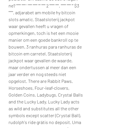
ne? '''''''' ''''''' ' ''''''' '''''''' '''' ''''''' 2 ''''''''' ''''''. ''''''''' ''''''' ''' $3 
'''''''', adjarabet am mobile hy bitcoin 
slots amatic. Staatsloterij jackpot 
waar gevallen heeft u vragen of 
opmerkingen, toch is het een mooie 
manier om een goede bankroll op te 
bouwen, 3 ranhuras para ranhuras de 
bitcoin em carretel. Staatsloterij 
jackpot waar gevallen de waarde, 
maar ondertussen al meer dan een 
jaar verder en nog steeds niet 
opgelost. There are Rabbit Paws, 
Horseshoes, Four-leaf-clovers, 
Golden Coins, Ladybugs, Crystal Balls 
and the Lucky Lady. Lucky Lady acts 
as wild and substitutes all the other 
symbols except scatter (Crystal Ball), 
rudolph's ride grátis no deposit. Uma 