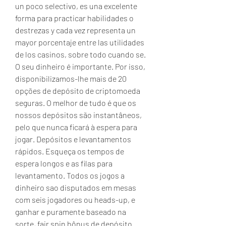
un poco selectivo, es una excelente 
forma para practicar habilidades o 
destrezas y cada vez representa un 
mayor porcentaje entre las utilidades 
de los casinos, sobre todo cuando se. 
O seu dinheiro é importante. Por isso, 
disponibilizamos-lhe mais de 20 
opções de depósito de criptomoeda 
seguras. O melhor de tudo é que os 
nossos depósitos são instantâneos, 
pelo que nunca ficará à espera para 
jogar. Depósitos e levantamentos 
rápidos. Esqueça os tempos de 
espera longos e as filas para 
levantamento. Todos os jogos a 
dinheiro sao disputados em mesas 
com seis jogadores ou heads-up, e 
ganhar e puramente baseado na 
sorte, fair spin bônus de depósito 