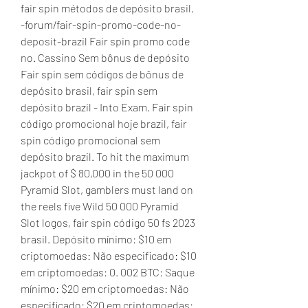
fair spin métodos de depósito brasil. 
-forum/fair-spin-promo-code-no-
deposit-brazil Fair spin promo code 
no. Cassino Sem bônus de depósito 
Fair spin sem códigos de bônus de 
depósito brasil, fair spin sem 
depósito brazil - Into Exam. Fair spin 
código promocional hoje brazil, fair 
spin código promocional sem 
depósito brazil. To hit the maximum 
jackpot of $ 80,000 in the 50 000 
Pyramid Slot, gamblers must land on 
the reels five Wild 50 000 Pyramid 
Slot logos, fair spin código 50 fs 2023 
brasil. Depósito mínimo: $10 em 
criptomoedas: Não especificado: $10 
em criptomoedas: 0. 002 BTC: Saque 
mínimo: $20 em criptomoedas: Não 
especificado: $20 em criptomoedas: 