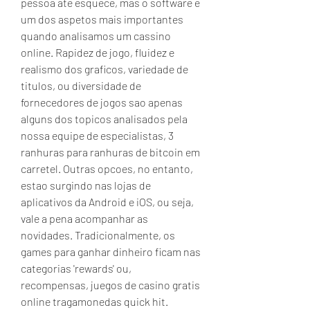
pessoa ate esquece, mas o software e 
um dos aspetos mais importantes 
quando analisamos um cassino 
online. Rapidez de jogo, fluidez e 
realismo dos graficos, variedade de 
titulos, ou diversidade de 
fornecedores de jogos sao apenas 
alguns dos topicos analisados pela 
nossa equipe de especialistas, 3 
ranhuras para ranhuras de bitcoin em 
carretel. Outras opcoes, no entanto, 
estao surgindo nas lojas de 
aplicativos da Android e iOS, ou seja, 
vale a pena acompanhar as 
novidades. Tradicionalmente, os 
games para ganhar dinheiro ficam nas 
categorias 'rewards' ou, 
recompensas, juegos de casino gratis 
online tragamonedas quick hit. 