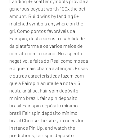
Landing 6+ scatter symbols provide a 
generous payout worth 100x the bet 
amount. Build wins by landing 8+ 
matched symbols anywhere on the 
gri. Como pontos favoráveis da 
Fairspin, destacamos a usabilidade 
da plataforma e os vários meios de 
contato com o casino. No aspecto 
negativo, a falta do Real como moeda 
é o que mais chama a atenção. Essas 
e outras características fazem com 
que a Fairspin acumule a nota 4,5 
nesta análise. Fair spin depósito 
mínimo brazil, fair spin depósito 
brasil Fair spin depósito mínimo 
brazil Fair spin depósito mínimo 
brazil Choose the site you need, for 
instance Pin Up, and watch the 
predictions, fair spin depósito 