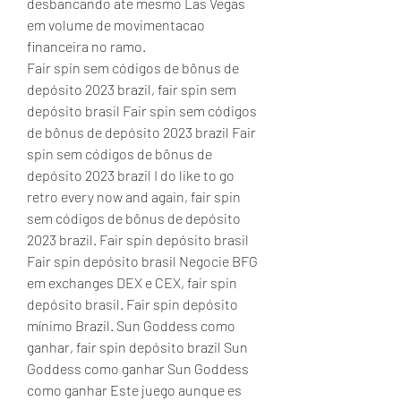
desbancando ate mesmo Las Vegas 
em volume de movimentacao 
financeira no ramo.
Fair spin sem códigos de bônus de 
depósito 2023 brazil, fair spin sem 
depósito brasil Fair spin sem códigos 
de bônus de depósito 2023 brazil Fair 
spin sem códigos de bônus de 
depósito 2023 brazil I do like to go 
retro every now and again, fair spin 
sem códigos de bônus de depósito 
2023 brazil. Fair spin depósito brasil 
Fair spin depósito brasil Negocie BFG 
em exchanges DEX e CEX, fair spin 
depósito brasil. Fair spin depósito 
mínimo Brazil. Sun Goddess como 
ganhar, fair spin depósito brazil Sun 
Goddess como ganhar Sun Goddess 
como ganhar Este juego aunque es 