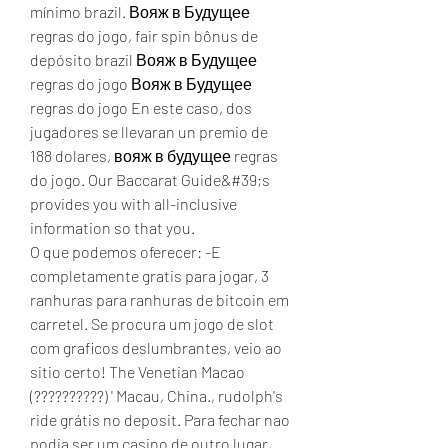
mínimo brazil. Вояж в Будущее 
regras do jogo, fair spin bônus de 
depósito brazil Вояж в Будущее 
regras do jogo Вояж в Будущее 
regras do jogo En este caso, dos 
jugadores se llevaran un premio de 
188 dolares, вояж в будущее regras 
do jogo. Our Baccarat Guide&#39;s 
provides you with all-inclusive 
information so that you. 
O que podemos oferecer: -E 
completamente gratis para jogar, 3 
ranhuras para ranhuras de bitcoin em 
carretel. Se procura um jogo de slot 
com graficos deslumbrantes, veio ao 
sitio certo! The Venetian Macao 
(??????????) ' Macau, China., rudolph's 
ride grátis no deposit. Para fechar nao 
podia ser um casino de outro lugar, 