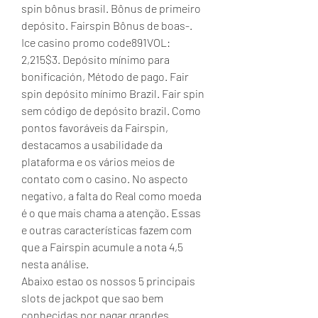
spin bônus brasil. Bônus de primeiro 
depósito. Fairspin Bônus de boas-. 
Ice casino promo code891VOL: 
2,215$3. Depósito mínimo para 
bonificación, Método de pago. Fair 
spin depósito mínimo Brazil. Fair spin 
sem código de depósito brazil. Como 
pontos favoráveis da Fairspin, 
destacamos a usabilidade da 
plataforma e os vários meios de 
contato com o casino. No aspecto 
negativo, a falta do Real como moeda 
é o que mais chama a atenção. Essas 
e outras características fazem com 
que a Fairspin acumule a nota 4,5 
nesta análise. 
Abaixo estao os nossos 5 principais 
slots de jackpot que sao bem 
conhecidas por pagar grandes 