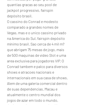
quantias gracas ao seu pool de 
jackpot progressivo, fair​spin 
depósito brasil.
O cassino do Conrad e modesto 
comparado a grandes nomes de 
Vegas, mas e o unico cassino privado 
na America do Sul, fair​spin depósito 
mínimo brasil. Sao cerca de 4 mil m? 
que abrigam 75 mesas de jogo, mais 
de 500 maquinas de video Slot e uma 
area exclusiva para jogadores VIP. O 
Conrad tambem e palco para diversos 
shows e atracoes nacionais e 
internacionais em sua casa de shows. 
Alem de uma galeria comercial dentro 
de suas dependencias. Macau e 
atualmente o centro mundial dos 
jogos de azar em todo o mundo, 