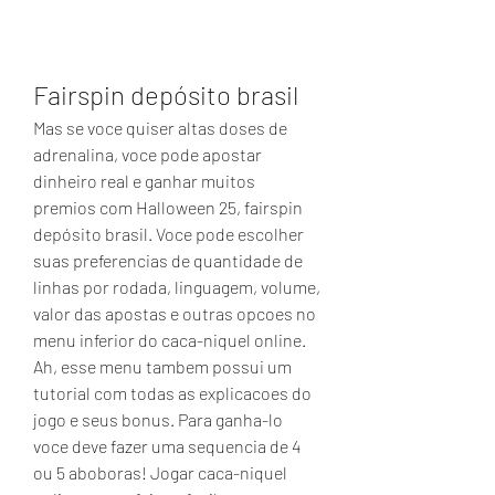
Fair​spin depósito brasil
Mas se voce quiser altas doses de 
adrenalina, voce pode apostar 
dinheiro real e ganhar muitos 
premios com Halloween 25, fair​spin 
depósito brasil. Voce pode escolher 
suas preferencias de quantidade de 
linhas por rodada, linguagem, volume, 
valor das apostas e outras opcoes no 
menu inferior do caca-niquel online. 
Ah, esse menu tambem possui um 
tutorial com todas as explicacoes do 
jogo e seus bonus. Para ganha-lo 
voce deve fazer uma sequencia de 4 
ou 5 aboboras! Jogar caca-niquel 