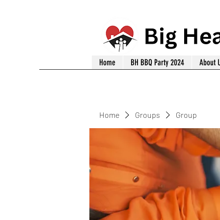
Home
BH BBQ Party 2024
About 
Home
Groups
Group