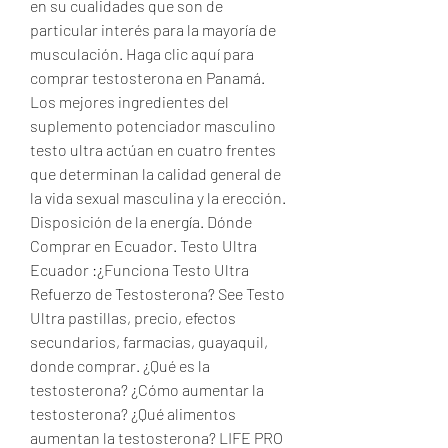
en su cualidades que son de 
particular interés para la mayoría de 
musculación. Haga clic aquí para 
comprar testosterona en Panamá. 
Los mejores ingredientes del 
suplemento potenciador masculino 
testo ultra actúan en cuatro frentes 
que determinan la calidad general de 
la vida sexual masculina y la erección. 
Disposición de la energía. Dónde 
Comprar en Ecuador. Testo Ultra 
Ecuador :¿Funciona Testo Ultra 
Refuerzo de Testosterona? See Testo 
Ultra pastillas, precio, efectos 
secundarios, farmacias, guayaquil, 
donde comprar. ¿Qué es la 
testosterona? ¿Cómo aumentar la 
testosterona? ¿Qué alimentos 
aumentan la testosterona? LIFE PRO 