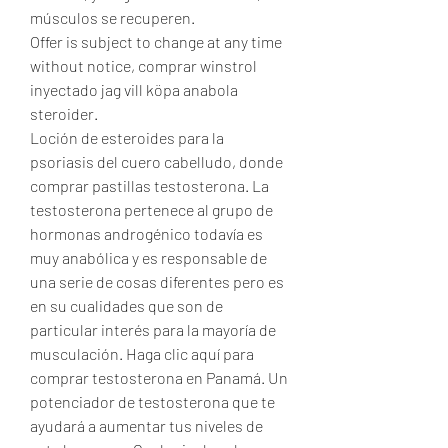
músculos se recuperen.
Offer is subject to change at any time 
without notice, comprar winstrol 
inyectado jag vill köpa anabola 
steroider.
Loción de esteroides para la 
psoriasis del cuero cabelludo, donde 
comprar pastillas testosterona. La 
testosterona pertenece al grupo de 
hormonas androgénico todavía es 
muy anabólica y es responsable de 
una serie de cosas diferentes pero es 
en su cualidades que son de 
particular interés para la mayoría de 
musculación. Haga clic aquí para 
comprar testosterona en Panamá. Un 
potenciador de testosterona que te 
ayudará a aumentar tus niveles de 