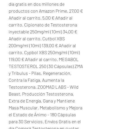
día gratis en dos millones de 
productos con Amazon Prime. 27,00 € 
Añadir al carrito. 5,00 € Añadir al 
carrito. Cipionato de Testosterona 
inyectable 250mg/ml (10ml) 34,00 € 
Añadir al carrito. Cutbol XBS 
200mg/ml (10ml) 139,00 € Añadir al 
carrito. Cypbol XBS 250mg/ml (10ml) 
119,00 € Añadir al carrito. MEGABOL 
TESTOSTEROL 250 (30 Cápsulas) ZMA 
y Tribulus - Pilas, Regeneración, 
Contra la Fatiga, Aumenta la 
Testosterona. ZOOMAD LABS - Wild 
Beast, Producción Testosterona, 
Extra de Energía, Gana y Mantiene 
Masa Muscular, Metabolismo y Mejora 
el Estado de Ánimo - 180 Cápsulas 
para 30 Servicios. Envíos Gratis en el 
día Comprá Testosterona en cuotas 