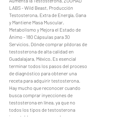
Aumenta la Testosterona. ZOOMAD 
LABS - Wild Beast, Producción 
Testosterona, Extra de Energía, Gana 
y Mantiene Masa Muscular, 
Metabolismo y Mejora el Estado de 
Ánimo - 180 Cápsulas para 30 
Servicios. Dónde comprar píldoras de 
testosterona de alta calidad en 
Guadalajara, México. Es esencial 
terminar todos los pasos del proceso 
de diagnóstico para obtener una 
receta para adquirir testosterona. 
Hay mucho que reconocer cuando 
busca comprar inyecciones de 
testosterona en línea, ya que no 
todos los tipos de testosterona 
inyectable son seguros de usar. 
Comprar testosterona pastillas, 
donde comprar enantato de 