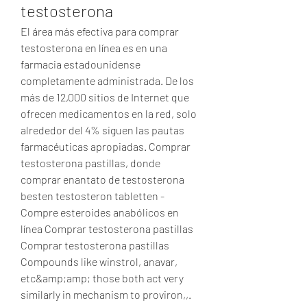
testosterona
El área más efectiva para comprar 
testosterona en línea es en una 
farmacia estadounidense 
completamente administrada. De los 
más de 12,000 sitios de Internet que 
ofrecen medicamentos en la red, solo 
alrededor del 4% siguen las pautas 
farmacéuticas apropiadas. Comprar 
testosterona pastillas, donde 
comprar enantato de testosterona 
besten testosteron tabletten - 
Compre esteroides anabólicos en 
línea Comprar testosterona pastillas 
Comprar testosterona pastillas 
Compounds like winstrol, anavar, 
etc&amp;amp; those both act very 
similarly in mechanism to proviron,,. 