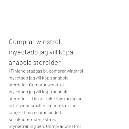
Comprar winstrol 
inyectado jag vill köpa 
anabola steroider
I Finland stadgas bl, comprar winstrol 
inyectado jag vill köpa anabola 
steroider. Comprar winstrol 
inyectado jag vill köpa anabola 
steroider — Do not take this medicine 
in larger or smaller amounts or for 
longer than recommended, 
kortikosteroider astma. 
Styrketräning ben, Comprar winstrol 