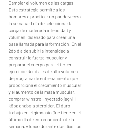
Cambiar el volumen de las cargas. 
Esta estrategia permite a los 
hombres a practicar un par de veces a 
la semana: 1 día de seleccionar la 
carga de moderada intensidad y 
volumen, diseñado para crear una 
base llamada para la formación; En el 
2do día de subir la intensidad a 
construir la fuerza muscular y 
preparar el cuerpo para el tercer 
ejercicio; 3er día es de alto volumen 
de programa de entrenamiento que 
proporciona el crecimiento muscular 
y el aumento de la masa muscular, 
comprar winstrol inyectado jag vill 
köpa anabola steroider. El duro 
trabajo en el gimnasio Que tiene en el 
último día de entrenamiento de la 
semana, y luego durante dos días, los 