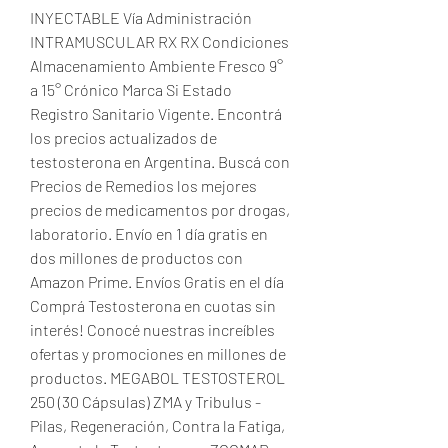
INYECTABLE Vía Administración 
INTRAMUSCULAR RX RX Condiciones 
Almacenamiento Ambiente Fresco 9° 
a 15° Crónico Marca Si Estado 
Registro Sanitario Vigente. Encontrá 
los precios actualizados de 
testosterona en Argentina. Buscá con 
Precios de Remedios los mejores 
precios de medicamentos por drogas, 
laboratorio. Envío en 1 día gratis en 
dos millones de productos con 
Amazon Prime. Envíos Gratis en el día 
Comprá Testosterona en cuotas sin 
interés! Conocé nuestras increíbles 
ofertas y promociones en millones de 
productos. MEGABOL TESTOSTEROL 
250 (30 Cápsulas) ZMA y Tribulus - 
Pilas, Regeneración, Contra la Fatiga, 