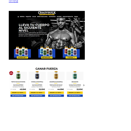
línea