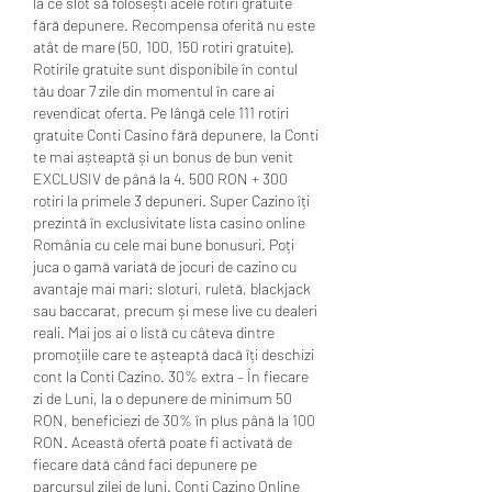
la ce slot să folosești acele rotiri gratuite 
fără depunere. Recompensa oferită nu este 
atât de mare (50, 100, 150 rotiri gratuite). 
Rotirile gratuite sunt disponibile în contul 
tău doar 7 zile din momentul în care ai 
revendicat oferta. Pe lângă cele 111 rotiri 
gratuite Conti Casino fără depunere, la Conti 
te mai așteaptă și un bonus de bun venit 
EXCLUSIV de până la 4. 500 RON + 300 
rotiri la primele 3 depuneri. Super Cazino îți 
prezintă în exclusivitate lista casino online 
România cu cele mai bune bonusuri. Poți 
juca o gamă variată de jocuri de cazino cu 
avantaje mai mari: sloturi, ruletă, blackjack 
sau baccarat, precum și mese live cu dealeri 
reali. Mai jos ai o listă cu câteva dintre 
promoțiile care te așteaptă dacă îți deschizi 
cont la Conti Cazino. 30% extra – În fiecare 
zi de Luni, la o depunere de minimum 50 
RON, beneficiezi de 30% în plus până la 100 
RON. Această ofertă poate fi activată de 
fiecare dată când faci depunere pe 
parcursul zilei de luni. Conti Cazino Online 