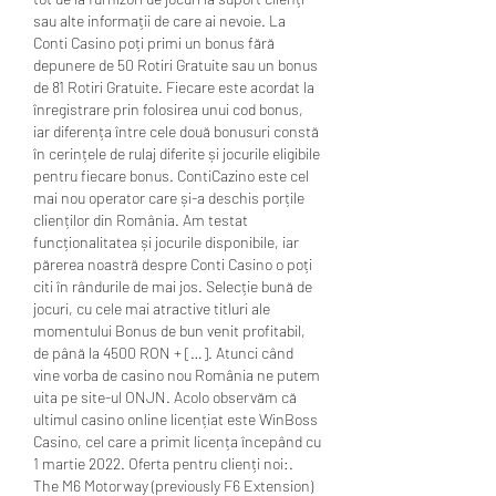
sau alte informații de care ai nevoie. La 
Conti Casino poți primi un bonus fără 
depunere de 50 Rotiri Gratuite sau un bonus 
de 81 Rotiri Gratuite. Fiecare este acordat la 
înregistrare prin folosirea unui cod bonus, 
iar diferența între cele două bonusuri constă 
în cerințele de rulaj diferite și jocurile eligibile 
pentru fiecare bonus. ContiCazino este cel 
mai nou operator care și-a deschis porțile 
clienților din România. Am testat 
funcționalitatea și jocurile disponibile, iar 
părerea noastră despre Conti Casino o poți 
citi în rândurile de mai jos. Selecție bună de 
jocuri, cu cele mai atractive titluri ale 
momentului Bonus de bun venit profitabil, 
de până la 4500 RON + […]. Atunci când 
vine vorba de casino nou România ne putem 
uita pe site-ul ONJN. Acolo observăm că 
ultimul casino online licențiat este WinBoss 
Casino, cel care a primit licența începând cu 
1 martie 2022. Oferta pentru clienți noi:. 
The M6 Motorway (previously F6 Extension) 