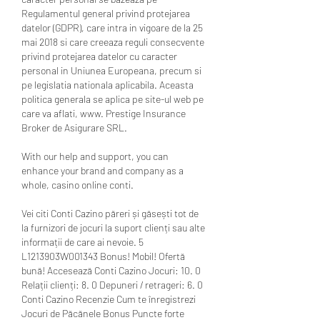
Regulamentul general privind protejarea 
datelor (GDPR), care intra in vigoare de la 25 
mai 2018 si care creeaza reguli consecvente 
privind protejarea datelor cu caracter 
personal in Uniunea Europeana, precum si 
pe legislatia nationala aplicabila. Aceasta 
politica generala se aplica pe site-ul web pe 
care va aflati, www. Prestige Insurance 
Broker de Asigurare SRL.
With our help and support, you can 
enhance your brand and company as a 
whole, casino online conti.
Vei citi Conti Cazino păreri și găsești tot de 
la furnizori de jocuri la suport clienți sau alte 
informații de care ai nevoie. 5 
L1213903W001343 Bonus! Mobil! Ofertă 
bună! Accesează Conti Cazino Jocuri: 10. 0 
Relații clienți: 8. 0 Depuneri / retrageri: 6. 0 
Conti Cazino Recenzie Cum te înregistrezi 
Jocuri de Păcănele Bonus Puncte forte 