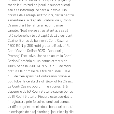
tot de la furnizori de jocuri la suport clienți 
sau alte informații de care ai nevoie. Din 
dorința de a atrage jucători noi, dar și pentru 
a menține și a răsplăti jucătorii loiali, Conti 
Casino oferă beneficii și recompense 
variate. Nouă ne-au atras atenția, așa că 
iată ce beneficii te așteaptă dacă alegi Conti 
Cazino. Bonus de bun venit Conti Cazino: 
4500 RON și 300 rotiri gratuite Book of Ra. 
Conti Cazino Online 2023 - Bonusuri și 
Promoții Exclusive. Joacă-te acum la Conti 
Cazino România cu un bonus atractiv de ️ 
100% până la 4500 RON plus ️ 300 de rotiri 
gratuite la primele tale trei depuneri ️. Cele 
300 de free spins pe Conticazino online le 
poți folosi la celebrul slot ️ Book of Ra Clasic. 
La Conti Casino poți primi un bonus fără 
depunere de 50 Rotiri Gratuite sau un bonus 
de 81 Rotiri Gratuite. Fiecare este acordat la 
înregistrare prin folosirea unui cod bonus, 
iar diferența între cele două bonusuri constă 
în cerințele de rulaj diferite și jocurile eligibile 