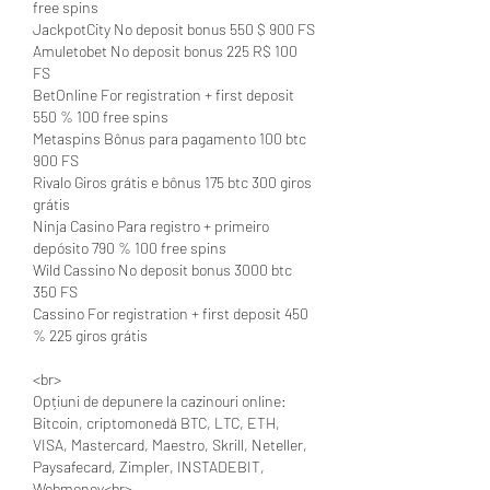
free spins
JackpotCity No deposit bonus 550 $ 900 FS
Amuletobet No deposit bonus 225 R$ 100 
FS
BetOnline For registration + first deposit 
550 % 100 free spins
Metaspins Bônus para pagamento 100 btc 
900 FS
Rivalo Giros grátis e bônus 175 btc 300 giros 
grátis
Ninja Casino Para registro + primeiro 
depósito 790 % 100 free spins
Wild Cassino No deposit bonus 3000 btc 
350 FS
Cassino For registration + first deposit 450 
% 225 giros grátis
<br>
Opțiuni de depunere la cazinouri online: 
Bitcoin, criptomonedă BTC, LTC, ETH, 
VISA, Mastercard, Maestro, Skrill, Neteller, 
Paysafecard, Zimpler, INSTADEBIT, 
Webmoney<br>