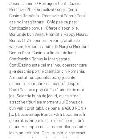
Jocuri Depune / Retragere Conti Cazino 
Recenzie 2023 Actualizat: sept. Conti 
Casino România - Recenzie și Păreri; Conti 
casino Înregistrare - Ghid pas cu pas; 
Conticazino bonus - Oferte disponibile. 
Bonus de bun venit; Promoția Happy Hours; 
Bonus fără depunere; Rotiri gratuite de 
weekend; Rotiri gratuite de Marți și Miercuri; 
Bonus Conti Casino nelimitat de luni; 
Conticazino Bonus la Înregistrare. 
ContiCazino este cel mai nou operator care 
și-a deschis porțile clienților din România. 
Am testat funcționalitatea și jocurile 
disponibile, iar părerea noastră despre 
Conti Casino o poți citi în rândurile de mai 
jos. Selecție bună de jocuri, cu cele mai 
atractive titluri ale momentului Bonus de 
bun venit profitabil, de până la 4500 RON + 
[…]. Dezavantaje Bonus Fără Depunere. În 
general, cazinourile care oferă bonus fără 
depunere impun utilizarea rotirilor gratuite 
la un anumit slot. Deci, nu poți alege exact 