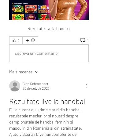
Rezultate live la handbal
1
0
Escreva um comentário
Mais recente
Cleo Schmeisser
25 de set. de 2023
Rezultate live la handbal
Fii la curent cu ultimele știri din handbal, 
rezultatele meciurilor și noutăți despre 
campionatele de handbal feminin și 
masculin din România și din străinătate. 
Ajutor: Scoruri Live handbal oferite de 