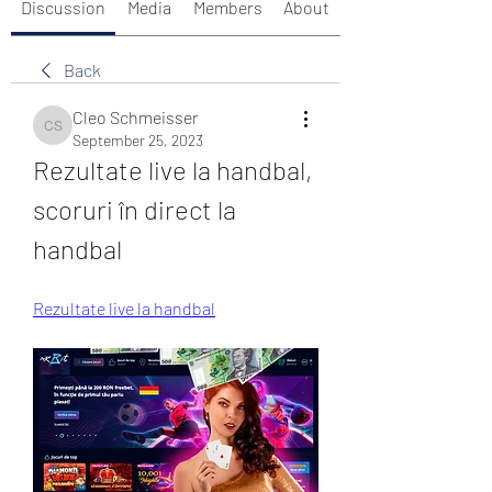
Discussion
Media
Members
About
Back
Cleo Schmeisser
Cleo Schmeisser
September 25, 2023
Rezultate live la handbal, 
scoruri în direct la 
handbal
Rezultate live la handbal