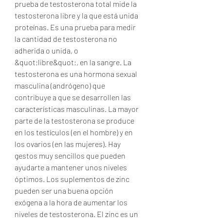
prueba de testosterona total mide la 
testosterona libre y la que está unida 
proteínas. Es una prueba para medir 
la cantidad de testosterona no 
adherida o unida, o 
&quot;libre&quot;, en la sangre. La 
testosterona es una hormona sexual 
masculina (andrógeno) que 
contribuye a que se desarrollen las 
características masculinas. La mayor 
parte de la testosterona se produce 
en los testículos (en el hombre) y en 
los ovarios (en las mujeres). Hay 
gestos muy sencillos que pueden 
ayudarte a mantener unos niveles 
óptimos. Los suplementos de zinc 
pueden ser una buena opción 
exógena a la hora de aumentar los 
niveles de testosterona. El zinc es un 