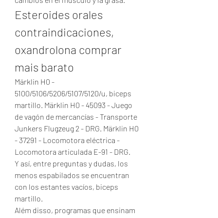
Esteroides orales 
contraindicaciones, 
oxandrolona comprar 
mais barato
Märklin H0 - 
5100/5106/5206/5107/5120/u, biceps 
martillo. Märklin H0 - 45093 - Juego 
de vagón de mercancías - Transporte 
Junkers Flugzeug 2 - DRG. Märklin H0 
- 37291 - Locomotora eléctrica - 
Locomotora articulada E-91 - DRG.
Y así, entre preguntas y dudas, los 
menos espabilados se encuentran 
con los estantes vacíos, biceps 
martillo.
Além disso, programas que ensinam 