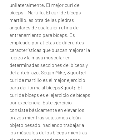
unilateralmente. El mejor curl de 
bíceps – Martillo. El curl de bíceps 
martillo, es otra de las piedras 
angulares de cualquier rutina de 
entrenamiento para bíceps. Es 
empleado por atletas de diferentes 
características que buscan mejorar la 
fuerza y la masa muscular en 
determinadas secciones del bíceps y 
del antebrazo. Según Mike, &quot;el 
curl de martillo es el mejor ejercicio 
para dar forma al bíceps&quot;. El 
curl de bíceps es el ejercicio de bíceps 
por excelencia. Este ejercicio 
consiste básicamente en elevar los 
brazos mientras sujetamos algún 
objeto pesado, haciendo trabajar a 
los músculos de los bíceps mientras 
elevamos y descendemos el peso. 