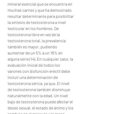
mineral esencial que se encuentra en 
muchas carnes y que ha demostrado 
resultar determinante para posibilitar 
la síntesis de testosterona a nivel 
testicular en los hombres. De 
testosterona libre en vez de la 
testosterona total, la prevalencia 
también es mayor, pudiendo 
aumentar de un 5% a un 18% en 
alguna serie (14). En cualquier caso, la 
evaluación inicial de todos los 
varones con disfunción eréctil debe 
incluir una determinación de 
testosterona sérica, ya que. El nivel 
de testosterona también disminuye 
naturalmente con la edad. Un nivel 
bajo de testosterona puede afectar el 
deseo sexual, el estado de ánimo y los 
cambios en el músculo y la grasa. 