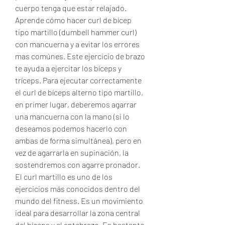
cuerpo tenga que estar relajado. 
Aprende cómo hacer curl de bícep 
tipo martillo (dumbell hammer curl) 
con mancuerna y a evitar los errores 
mas comúnes. Este ejercicio de brazo 
te ayuda a ejercitar los bíceps y 
tríceps. Para ejecutar correctamente 
el curl de bíceps alterno tipo martillo, 
en primer lugar, deberemos agarrar 
una mancuerna con la mano (si lo 
deseamos podemos hacerlo con 
ambas de forma simultánea), pero en 
vez de agarrarla en supinación, la 
sostendremos con agarre pronador. 
El curl martillo es uno de los 
ejercicios más conocidos dentro del 
mundo del fitness. Es un movimiento 
ideal para desarrollar la zona central 
del bíceps y el antebrazo. Es bastante 