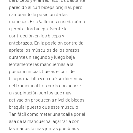
parecido al curl bíceps original, pero 
cambiando la posición de las 
muñecas. Eric Valle nos enseña cómo 
ejercitar los biceps. Siente la 
contracción en los bíceps y 
antebrazos. En la posición contraída, 
aprieta los músculos de los brazos 
durante un segundo y luego baja 
lentamente las mancuernas a la 
posición inicial. Qué es el curl de 
bíceps martillo y en qué se diferencia 
del tradicional Los curls con agarre 
en supinación son los que más 
activación producen a nivel de bíceps 
braquial puesto que este músculo. 
Tan fácil como meter una toalla por el 
asa de la mancuerna, agarrarla con 
las manos lo más juntas posibles y 