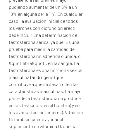
pudiendo aumentar de un 5% a un 
18% en alguna serie (14). En cualquier 
caso, la evaluación inicial de todos 
los varones con disfunción eréctil 
debe incluir una determinación de 
testosterona sérica, ya que. Es una 
prueba para medir la cantidad de 
testosterona no adherida o unida, o 
&quot;libre&quot;, en la sangre. La 
testosterona es una hormona sexual 
masculina (andrógeno) que 
contribuye a que se desarrollen las 
características masculinas. La mayor 
parte de la testosterona se produce 
en los testículos (en el hombre) y en 
los ovarios (en las mujeres). Vitamina 
D: también puede ayudar el 
suplemento de vitamina D, que ha 