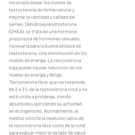
mostrado elevar los niveles de 
testosterona de forma natural y 
mejorar la cantidad y calidad del 
semen. Dehidroepiandrosterona 
(DHEA): se trata de una hormona 
precursora de hormonas sexuales, 
necesaria para la buena síntesis de 
testosterona. Una disminución en los 
niveles de energía. La testosterona 
baja puede causar reducción en los 
niveles de energía y fatiga. 
Testosterona libre, que corresponde 
de 2 a 3% de la testosterona total y no 
está unida a proteínas, siendo 
absorbida y ejerciendo su actividad 
en el organismo. Normalmente, el 
médico solicita la medición tanto de 
la testosterona libre como de la total 
para evaluar mejor el estado de salud 