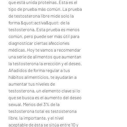
que está unida proteínas. Esta es el 
tipo de prueba más común. La prueba 
de testosterona libre mide solo la 
forma &quot;activa&quot; de la 
testosterona. Esta prueba es menos 
común, pero puede ser más útil para 
diagnosticar ciertas afecciones 
médicas. Hoy te vamos a recomendar 
una serie de alimentos que aumentan 
la testosterona la erección y el deseo. 
Añadidos de forma regular a tus 
hábitos alimenticios, te ayudarán a 
aumentar tus niveles de 
testosterona, un elemento clave si lo 
que se busca es el aumento del deseo 
sexual. Menos del 3% de la 
testosterona total es testosterona 
libre, la importante, y el nivel 
aceptable de ésta se sitúa entre 10 y 