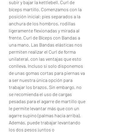
subir y bajar la kettlebell. Curl de 
bíceps martillo. Comenzamos con la 
posición inicial: pies separados a la 
anchura de los hombros, rodillas 
ligeramente flexionadas y mirada al 
frente. Curl de Bíceps con Bandas a 
una mano. Las Bandas elásticas nos 
permiten realizar el Curl de forma 
unilateral, con las ventajas que esto 
conlleva. Incluso si solo disponemos 
de unas gomas cortas para piernas va 
a ser nuestra única opción para 
trabajar los brazos. Sin embargo, no 
se recomienda el uso de cargas 
pesadas para el agarre de martillo que 
le permite levantar más que con un 
agarre supino (palmas hacia arriba). 
Además, puede trabajar levantando 
los dos pesos juntos o 