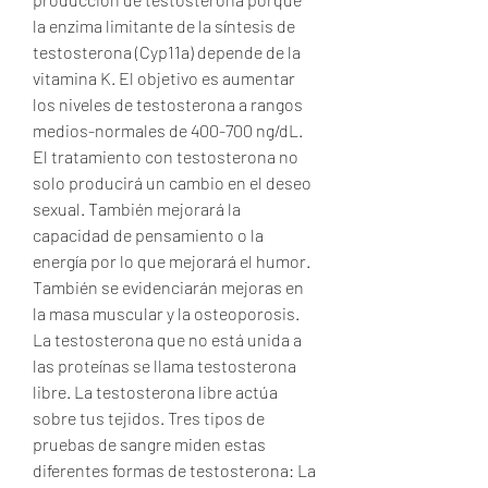
la enzima limitante de la síntesis de 
testosterona (Cyp11a) depende de la 
vitamina K. El objetivo es aumentar 
los niveles de testosterona a rangos 
medios-normales de 400-700 ng/dL. 
El tratamiento con testosterona no 
solo producirá un cambio en el deseo 
sexual. También mejorará la 
capacidad de pensamiento o la 
energía por lo que mejorará el humor. 
También se evidenciarán mejoras en 
la masa muscular y la osteoporosis. 
La testosterona que no está unida a 
las proteínas se llama testosterona 
libre. La testosterona libre actúa 
sobre tus tejidos. Tres tipos de 
pruebas de sangre miden estas 
diferentes formas de testosterona: La 