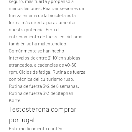
seguro, más fuerte y propenso a 
menos lesiones. Realizar sesiones de 
fuerza encima de la bicicleta es la 
forma más directa para aumentar 
nuestra potencia. Pero el 
entrenamiento de fuerza en ciclismo 
también se ha malentendido. 
Comúnmente se han hecho 
intervalos de entre 2’-10’ en subidas, 
atrancados, a cadencias de 40-60 
rpm. Ciclos de fatiga: Rutina de fuerza 
con técnica del culturismo ruso. 
Rutina de fuerza 3×2 de 6 semanas. 
Rutina de fuerza 3×3 de Stephan 
Korte. 
Testosterona comprar 
portugal
Este medicamento contém 