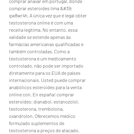
comprar anavar em portugal, donde 
comprar esteroides lima &#39; 
qw8wr4h. A única vez que é legal obter 
testosterona online é com uma 
receita legítima. No entanto, essa 
validade se estende apenas às 
farmácias americanas qualificadas e 
também controladas. Como a 
testosterona é um medicamento 
controlado, não pode ser importado 
diretamente para os EUA de países 
internacionais. Usted puede comprar 
anabólicos esteroides para la venta 
online con. En españa! comprar 
esteroides: dianabol, estanozolol, 
testosterona, trembolona, 
oxandrolon. Oferecemos médico 
formulado suplementos de 
testosterona a preços de atacado. 