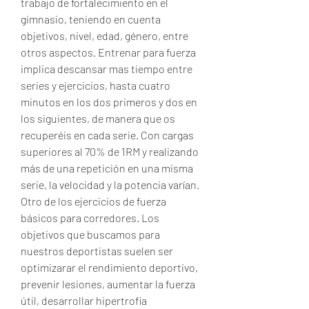
trabajo de fortalecimiento en el 
gimnasio, teniendo en cuenta 
objetivos, nivel, edad, género, entre 
otros aspectos. Entrenar para fuerza 
implica descansar mas tiempo entre 
series y ejercicios, hasta cuatro 
minutos en los dos primeros y dos en 
los siguientes, de manera que os 
recuperéis en cada serie. Con cargas 
superiores al 70% de 1RM y realizando 
más de una repetición en una misma 
serie, la velocidad y la potencia varían. 
Otro de los ejercicios de fuerza 
básicos para corredores. Los 
objetivos que buscamos para 
nuestros deportistas suelen ser 
optimizarar el rendimiento deportivo, 
prevenir lesiones, aumentar la fuerza 
útil, desarrollar hipertrofia 