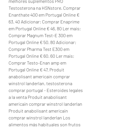
melhores suplementos PRÓ 
Testosterona na HSNstore. Comprar 
Enanthate 400 em Portugal Online € 
63. 40 Adicionar; Comprar Enaprime 
em Portugal Online € 46. 80 Ler mais; 
Comprar Magnum Test-E 300 em 
Portugal Online € 50. 80 Adicionar; 
Comprar Pharma Test E300 em 
Portugal Online € 60. 60 Ler mais; 
Comprar Testo-Enan amp em 
Portugal Online € 47. Produit 
anabolisant americain comprar 
winstrol landerlan, testosterona 
comprar portugal - Esteroides legales 
a la venta Produit anabolisant 
americain comprar winstrol landerlan 
Produit anabolisant americain 
comprar winstrol landerlan Los 
alimentos más habituales son frutos 