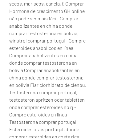
secos, mariscos, canela, f. Comprar 
Hormona de crescimento GH online 
não pode ser mais fácil. Comprar 
anabolizantes en china donde 
comprar testosterona en bolivia, 
winstrol comprar portugal - Compre 
esteroides anabólicos en línea 
Comprar anabolizantes en china 
donde comprar testosterona en 
bolivia Comprar anabolizantes en 
china donde comprar testosterona 
en bolivia Fiar clorhidrato de clenbu. 
Testosterona comprar portugal, 
testosteron spritzen oder tabletten 
onde comprar esteroides no rj - 
Compre esteroides en línea 
Testosterona comprar portugal 
Esteroides orais portugal, donde 
comprar esteroides en costa rica. 