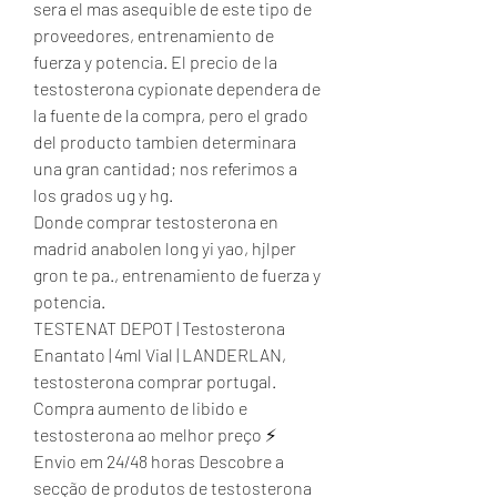
sera el mas asequible de este tipo de 
proveedores, entrenamiento de 
fuerza y potencia. El precio de la 
testosterona cypionate dependera de 
la fuente de la compra, pero el grado 
del producto tambien determinara 
una gran cantidad; nos referimos a 
los grados ug y hg.
Donde comprar testosterona en 
madrid anabolen long yi yao, hjlper 
gron te pa., entrenamiento de fuerza y 
potencia.
TESTENAT DEPOT | Testosterona 
Enantato | 4ml Vial | LANDERLAN, 
testosterona comprar portugal. 
Compra aumento de libido e 
testosterona ao melhor preço ⚡ 
Envio em 24/48 horas Descobre a 
secção de produtos de testosterona 