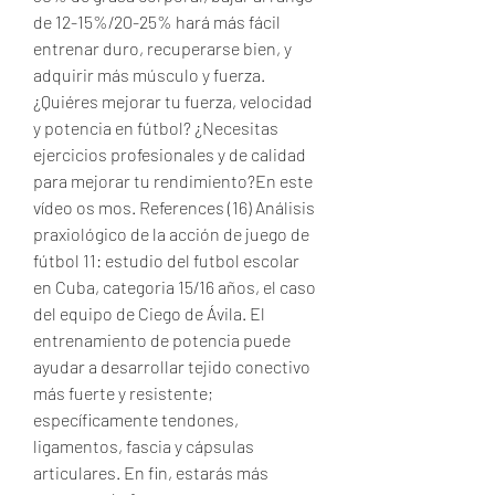
de 12-15%/20-25% hará más fácil 
entrenar duro, recuperarse bien, y 
adquirir más músculo y fuerza. 
¿Quiéres mejorar tu fuerza, velocidad 
y potencia en fútbol? ¿Necesitas 
ejercicios profesionales y de calidad 
para mejorar tu rendimiento?En este 
vídeo os mos. References (16) Análisis 
praxiológico de la acción de juego de 
fútbol 11: estudio del futbol escolar 
en Cuba, categoria 15/16 años, el caso 
del equipo de Ciego de Ávila. El 
entrenamiento de potencia puede 
ayudar a desarrollar tejido conectivo 
más fuerte y resistente; 
específicamente tendones, 
ligamentos, fascia y cápsulas 
articulares. En fin, estarás más 