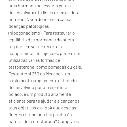
uma hormona necessária para o 
desenvolvimento físico e sexual dos 
homens. A sua deficiência causa 
doenças patológicas 
(hipogonadismo). Para restaurar o 
equilíbrio das hormonas do atleta 
regular, em vez de recorrer a 
comprimidos ou injeções, podem ser 
utilizadas várias formas de 
testosterona, como pomadas ou géis. 
Testosterol 250 da Megabol, um 
suplemento amplamente estudado 
desenvolvido por um cientista 
polaco, é um produto altamente 
eficiente para te ajudar a alcançar os 
teus objetivos e o look que desejas. 
Queres estimular a tua produção 
natural de testosterona? Compra os 