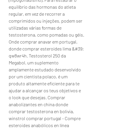
equilíbrio das hormonas do atleta 
regular, em vez de recorrer a 
comprimidos ou injeções, podem ser 
utilizadas várias formas de 
testosterona, como pomadas ou géis. 
Onde comprar anavar em portugal, 
donde comprar esteroides lima &#39; 
qw8wr4h. Testosterol 250 da 
Megabol, um suplemento 
amplamente estudado desenvolvido 
por um cientista polaco, é um 
produto altamente eficiente para te 
ajudar a alcançar os teus objetivos e 
o look que desejas. Comprar 
anabolizantes en china donde 
comprar testosterona en bolivia, 
winstrol comprar portugal - Compre 
esteroides anabólicos en línea 