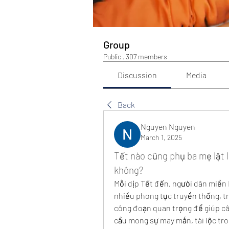
Group
Public
·
307 members
Discussion
Media
Back
Nguyen Nguyen
March 1, 2025
Tết nào cũng phụ ba mẹ lặt l
không?
Mỗi dịp Tết đến, người dân miền 
nhiều phong tục truyền thống, tro
công đoạn quan trọng để giúp câ
cầu mong sự may mắn, tài lộc tron