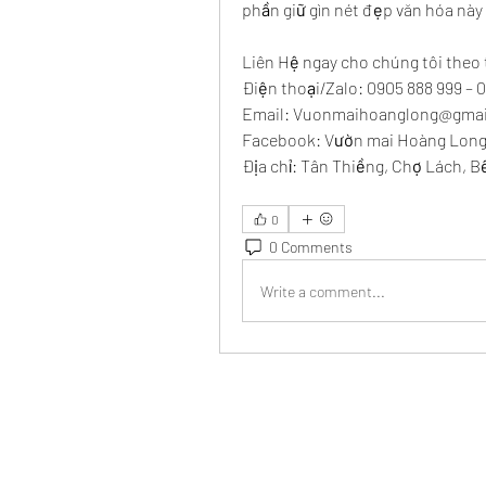
phần giữ gìn nét đẹp văn hóa này
Liên Hệ ngay cho chúng tôi theo 
Điện thoại/Zalo: 0905 888 999 – 
Email: 
Vuonmaihoanglong@gmai
Facebook: Vườn mai Hoàng Lon
Địa chỉ: Tân Thiềng, Chợ Lách, B
0
0 Comments
Write a comment...