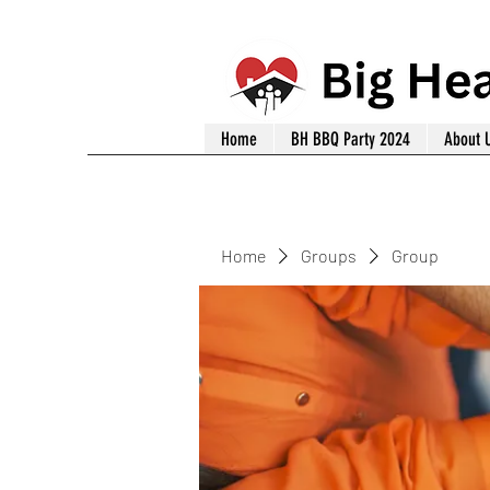
Home
BH BBQ Party 2024
About 
Home
Groups
Group