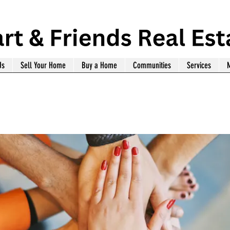
Us
Sell Your Home
Buy a Home
Communities
Services