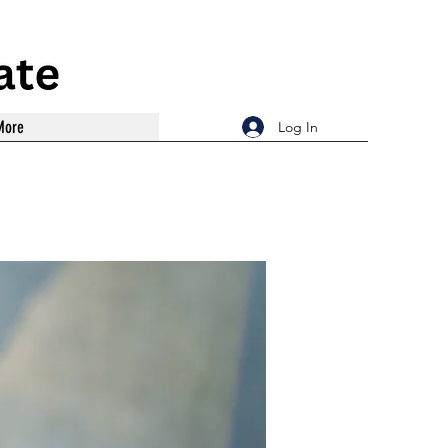
More
Log In