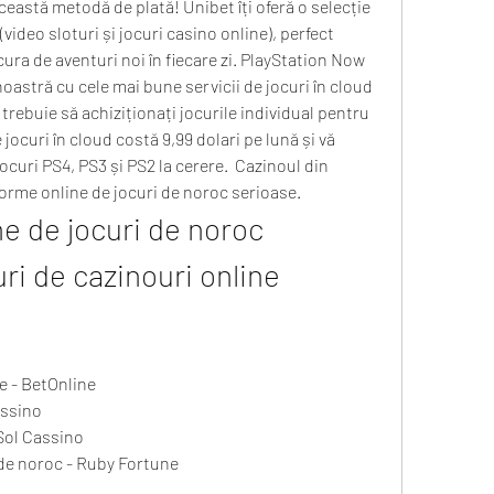
ceastă metodă de plată! Unibet îți oferă o selecție 
video sloturi și jocuri casino online), perfect 
ra de aventuri noi în fiecare zi. PlayStation Now 
oastră cu cele mai bune servicii de jocuri în cloud 
trebuie să achiziționați jocurile individual pentru 
 jocuri în cloud costă 9,99 dolari pe lună și vă 
ocuri PS4, PS3 și PS2 la cerere.  Cazinoul din 
forme online de jocuri de noroc serioase.
e de jocuri de noroc 
ri de cazinouri online 
e - BetOnline
assino
Sol Cassino
 de noroc - Ruby Fortune