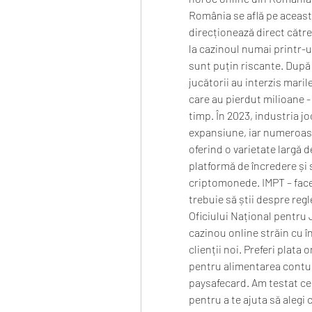
România se află pe această 
direcționează direct către
la cazinoul numai printr-u
sunt puțin riscante. După 
jucătorii au interzis mari
care au pierdut milioane - 
timp. În 2023, industria jo
expansiune, iar numeroase 
oferind o varietate largă d
platformă de încredere și s
criptomonede. IMPT – faceț
trebuie să știi despre reg
Oficiului Național pentru
cazinou online străin cu î
clienții noi. Preferi plata
pentru alimentarea contulu
paysafecard. Am testat ce
pentru a te ajuta să alegi 