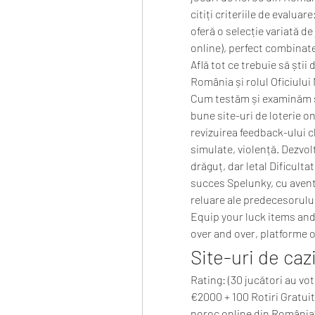
citiți criteriile de evaluar
oferă o selecție variată de
online), perfect combinate 
Află tot ce trebuie să știi
România și rolul Oficiului
Cum testăm și examinăm si
bune site-uri de loterie o
revizuirea feedback-ului c
simulate, violență. Dezvo
drăguț, dar letal Dificulta
succes Spelunky, cu aventu
reluare ale predecesorului
Equip your luck items and 
over and over, platforme o
Site-uri de caz
Rating: (30 jucători au vot
€2000 + 100 Rotiri Gratuit
noroc online din România? 