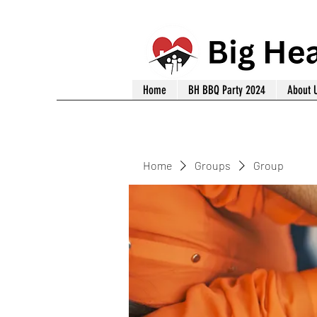
Home
BH BBQ Party 2024
About 
Home
Groups
Group