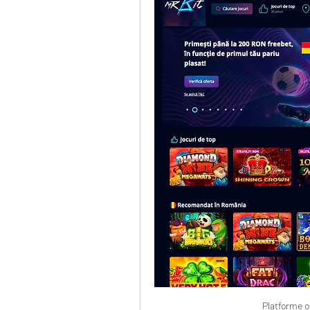
Platforme o