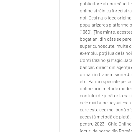
publicitare atunci când te
online străin cu înregistra
noi. Deși nu o idee origin
popularizarea platformelor
(1980). Ține minte, acestea
bogat an, din câte se pare
super cunoscute, multe di
exemplu, poți lua de la noi
Conti Cazino și Magic Jack
bancar, direct din agenții d
urmări în transmisiune dir
etc. Pariuri speciale pe fau
online prin metode modern
contului de jucător la caz
cele mai bune paysafecard 
care este cea mai bună ofe
această metodă de plată! 
pentru 2023 – Ghid Online 
jocuri de noroc din România