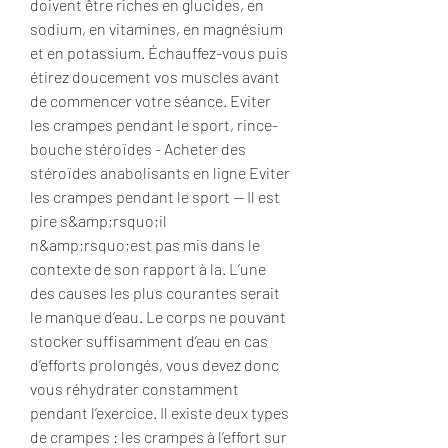
doivent être riches en glucides, en 
sodium, en vitamines, en magnésium 
et en potassium. Échauffez-vous puis 
étirez doucement vos muscles avant 
de commencer votre séance. Eviter 
les crampes pendant le sport, rince-
bouche stéroïdes - Acheter des 
stéroïdes anabolisants en ligne Eviter 
les crampes pendant le sport -- Il est 
pire s&amp;rsquo;il 
n&amp;rsquo;est pas mis dans le 
contexte de son rapport à la. L’une 
des causes les plus courantes serait 
le manque d’eau. Le corps ne pouvant 
stocker suffisamment d’eau en cas 
d’efforts prolongés, vous devez donc 
vous réhydrater constamment 
pendant l’exercice. Il existe deux types 
de crampes : les crampes à l’effort sur 