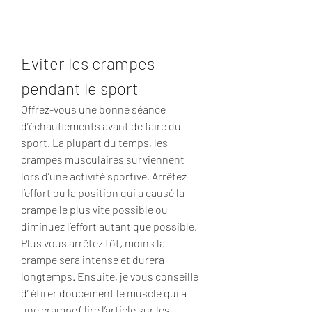
Eviter les crampes 
pendant le sport
Offrez-vous une bonne séance 
d’échauffements avant de faire du 
sport. La plupart du temps, les 
crampes musculaires surviennent 
lors d’une activité sportive. Arrêtez 
l’effort ou la position qui a causé la 
crampe le plus vite possible ou 
diminuez l’effort autant que possible. 
Plus vous arrêtez tôt, moins la 
crampe sera intense et durera 
longtemps. Ensuite, je vous conseille 
d’ étirer doucement le muscle qui a 
une crampe ( lire l’article sur les 