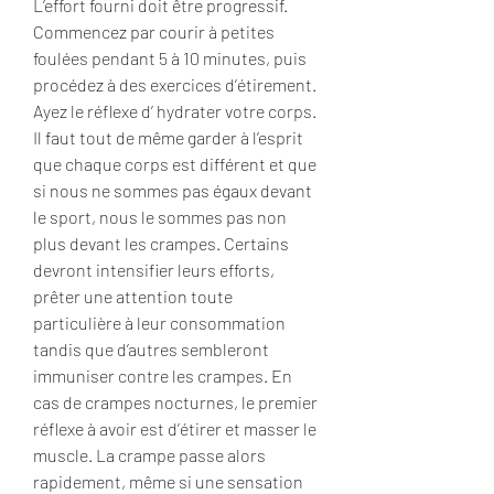
L’effort fourni doit être progressif. 
Commencez par courir à petites 
foulées pendant 5 à 10 minutes, puis 
procédez à des exercices d’étirement. 
Ayez le réflexe d’ hydrater votre corps. 
Il faut tout de même garder à l’esprit 
que chaque corps est différent et que 
si nous ne sommes pas égaux devant 
le sport, nous le sommes pas non 
plus devant les crampes. Certains 
devront intensifier leurs efforts, 
prêter une attention toute 
particulière à leur consommation 
tandis que d’autres sembleront 
immuniser contre les crampes. En 
cas de crampes nocturnes, le premier 
réflexe à avoir est d’étirer et masser le 
muscle. La crampe passe alors 
rapidement, même si une sensation 