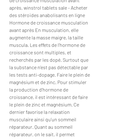
de croissance musculation avant 
après, winstrol tablets sale - Acheter 
des stéroïdes anabolisants en ligne 
Hormone de croissance musculation 
avant après En musculation, elle 
augmente la masse maigre, la taille 
muscula. Les effets de l’hormone de 
croissance sont multiples, et 
recherchés par les dopé. Surtout que 
la substance n’est pas détectable par 
les tests anti-dopage. Faire le plein de 
magnésium et de zinc. Pour stimuler 
la production d’hormone de 
croissance, il est intéressant de faire 
le plein de zinc et magnésium. Ce 
dernier favorise la relaxation 
musculaire ainsi qu’un sommeil 
réparateur. Quant au sommeil 
réparateur, on le sait, il permet 