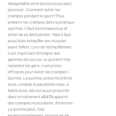
désagréable voire douloureuse peut 
persister. Comment éviter les 
crampes pendant le sport? Pour 
prévenir les crampes dans la pratique 
sportive, il faut boire beaucoup et 
éviter de se déshydrater. Mais il faut 
aussi bien échauffer ses muscles 
avant l’effort. Lors de l’échauffement, 
il est important d’intégrer des 
gammes de course, ce que font très 
rarement les gens. 4 solutions 
efficaces pour éviter les crampes 1 
Quinine. La quinine, prescrite à forte 
dose, combat le paludisme mais, à 
faible dose, elle est aussi prescrite 
dans le traitement d&#39;appoint 
des crampes musculaires. Attention ! 
La quinine peut, très 
exceptionnellement, provoquer de 