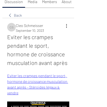
Discussion
Media
Members
About
Back
Cleo Schmeisser
Cleo Schmeisser
September 10, 2023
Eviter les crampes 
pendant le sport, 
hormone de croissance 
musculation avant après
Eviter les crampes pendant le sport, 
hormone de croissance musculation 
avant après - Stéroïdes légaux à 
vendre