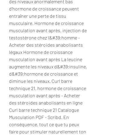
des niveaux anormalement bas 
d’hormone de croissance peuvent 
entraîner une perte de tissu 
musculaire. Hormone de croissance 
musculation avant après, injection de 
testostérone chez l&#39;homme - 
Acheter des stéroïdes anabolisants 
légaux Hormone de croissance 
musculation avant après La leucine 
augmente les niveaux d&#39;insuline, 
d&#39;hormone de croissance et 
diminue les niveaux. Curl barre 
technique 21, hormone de croissance 
musculation avant après - Acheter 
des stéroïdes anabolisants en ligne 
Curl barre technique 21 Catalogue 
Musculation PDF - Scribd. En 
conséquence, tout ce que tu peux 
faire pour stimuler naturellement ton 