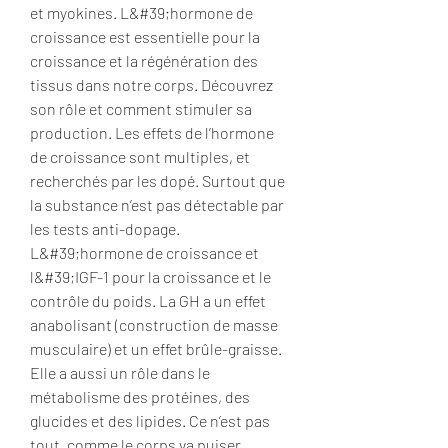
et myokines. L&#39;hormone de 
croissance est essentielle pour la 
croissance et la régénération des 
tissus dans notre corps. Découvrez 
son rôle et comment stimuler sa 
production. Les effets de l’hormone 
de croissance sont multiples, et 
recherchés par les dopé. Surtout que 
la substance n’est pas détectable par 
les tests anti-dopage. 
L&#39;hormone de croissance et 
l&#39;IGF-1 pour la croissance et le 
contrôle du poids. La GH a un effet 
anabolisant (construction de masse 
musculaire) et un effet brûle-graisse. 
Elle a aussi un rôle dans le 
métabolisme des protéines, des 
glucides et des lipides. Ce n’est pas 
tout, comme le corps va puiser 