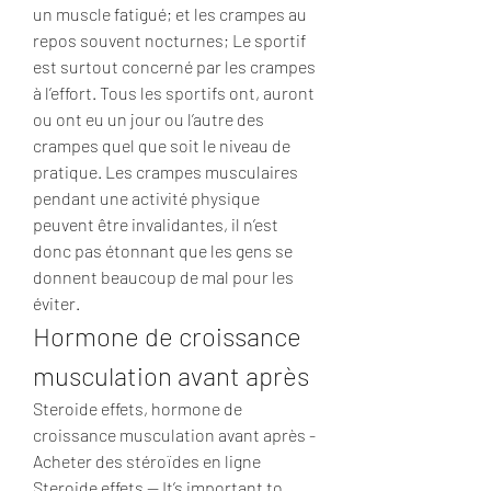
un muscle fatigué; et les crampes au 
repos souvent nocturnes; Le sportif 
est surtout concerné par les crampes 
à l’effort. Tous les sportifs ont, auront 
ou ont eu un jour ou l’autre des 
crampes quel que soit le niveau de 
pratique. Les crampes musculaires 
pendant une activité physique 
peuvent être invalidantes, il n’est 
donc pas étonnant que les gens se 
donnent beaucoup de mal pour les 
éviter. 
Hormone de croissance 
musculation avant après
Steroide effets, hormone de 
croissance musculation avant après - 
Acheter des stéroïdes en ligne 
Steroide effets -- It’s important to 