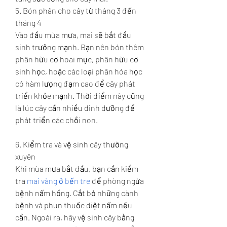
5. Bón phân cho cây từ tháng 3 đến 
tháng 4
Vào đầu mùa mưa, mai sẽ bắt đầu 
sinh trưởng mạnh. Bạn nên bón thêm 
phân hữu cơ hoai mục, phân hữu cơ 
sinh học, hoặc các loại phân hóa học 
có hàm lượng đạm cao để cây phát 
triển khỏe mạnh. Thời điểm này cũng 
là lúc cây cần nhiều dinh dưỡng để 
phát triển các chồi non.
6. Kiểm tra và vệ sinh cây thường 
xuyên
Khi mùa mưa bắt đầu, bạn cần kiểm 
tra 
mai vàng ở bến tre
 để phòng ngừa 
bệnh nấm hồng. Cắt bỏ những cành 
bệnh và phun thuốc diệt nấm nếu 
cần. Ngoài ra, hãy vệ sinh cây bằng 