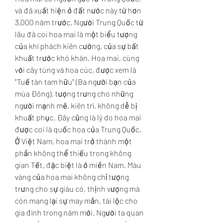
và đã xuất hiện ở đất nước này từ hơn 
3.000 năm trước. Người Trung Quốc từ 
lâu đã coi hoa mai là một biểu tượng 
của khí phách kiên cường, của sự bất 
khuất trước khó khăn. Hoa mai, cùng 
với cây tùng và hoa cúc, được xem là 
"Tuế tàn tam hữu" (Ba người bạn của 
mùa Đông), tượng trưng cho những 
người mạnh mẽ, kiên trì, không dễ bị 
khuất phục. Đây cũng là lý do hoa mai 
được coi là quốc hoa của Trung Quốc.
Ở Việt Nam, hoa mai trở thành một 
phần không thể thiếu trong không 
gian Tết, đặc biệt là ở miền Nam. Màu 
vàng của hoa mai không chỉ tượng 
trưng cho sự giàu có, thịnh vượng mà 
còn mang lại sự may mắn, tài lộc cho 
gia đình trong năm mới. Người ta quan 