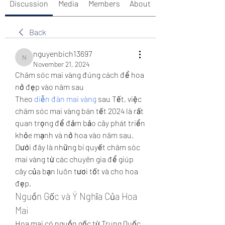
Discussion
Media
Members
About
Back
nguyenbich13697
nguyenbich13697
November 21, 2024
Chăm sóc mai vàng đúng cách để hoa 
nở đẹp vào năm sau
Theo 
diễn đàn mai vàng
 sau Tết, việc 
chăm sóc mai vàng bán tết 2024 là rất 
quan trọng để đảm bảo cây phát triển 
khỏe mạnh và nở hoa vào năm sau. 
Dưới đây là những bí quyết chăm sóc 
mai vàng từ các chuyên gia để giúp 
cây của bạn luôn tươi tốt và cho hoa 
đẹp.
Nguồn Gốc và Ý Nghĩa Của Hoa 
Mai
Hoa mai có nguồn gốc từ Trung Quốc, 